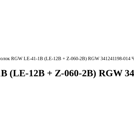
олок RGW LE-41-1B (LE-12B + Z-060-2B) RGW 341241198-014 
B (LE-12B + Z-060-2B) RGW 34