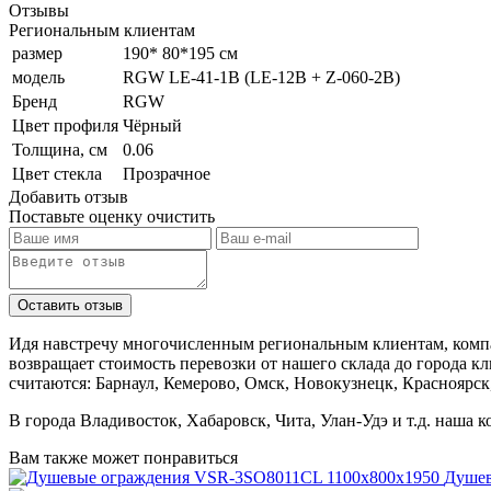
Отзывы
Региональным клиентам
размер
190* 80*195 см
модель
RGW LE-41-1B (LE-12B + Z-060-2B)
Бренд
RGW
Цвет профиля
Чёрный
Толщина, см
0.06
Цвет стекла
Прозрачное
Добавить отзыв
Поставьте оценку
очистить
Идя навстречу многочисленным региональным клиентам, компа
возвращает стоимость перевозки от нашего склада до города к
считаются: Барнаул, Кемерово, Омск, Новокузнецк, Красноярск
В города Владивосток, Хабаровск, Чита, Улан-Удэ и т.д. наша 
Вам также может понравиться
Душев