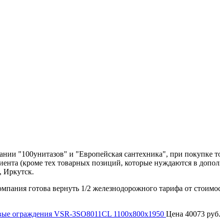
нии "100унитазов" и "Европейская сантехника", при покупке т
лиента (кроме тех товарных позиций, которые нуждаются в допо
, Иркутск.
компания готова вернуть 1/2 железнодорожного тарифа от стоимо
ые ограждения VSR-3SO8011CL 1100х800x1950
Цена
40073 руб