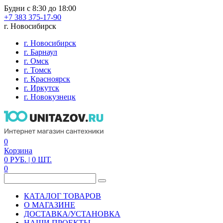
Будни с 8:30 до 18:00
+7 383 375-17-90
г. Новосибирск
г. Новосибирск
г. Барнаул
г. Омск
г. Томск
г. Красноярск
г. Иркутск
г. Новокузнецк
0
Корзина
0
РУБ.
| 0
ШТ.
0
КАТАЛОГ ТОВАРОВ
О МАГАЗИНЕ
ДОСТАВКА/УСТАНОВКА
НАШИ ПРОЕКТЫ