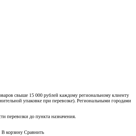
оваров свыше 15 000 рублей каждому региональному клиенту
лнительной упаковке при перевозке). Региональными городами
сти перевозки до пункта назначения.
.
В корзину
Сравнить