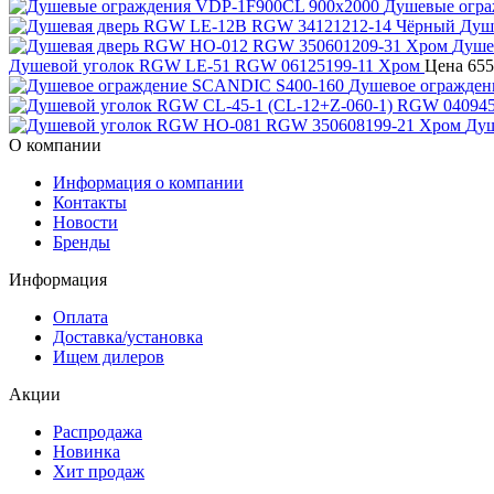
Душевые огра
Душ
Душе
Душевой уголок RGW LE-51 RGW 06125199-11 Хром
Цена
655
Душевое огражден
Душ
О компании
Информация о компании
Контакты
Новости
Бренды
Информация
Оплата
Доставка/установка
Ищем дилеров
Акции
Распродажа
Новинка
Хит продаж