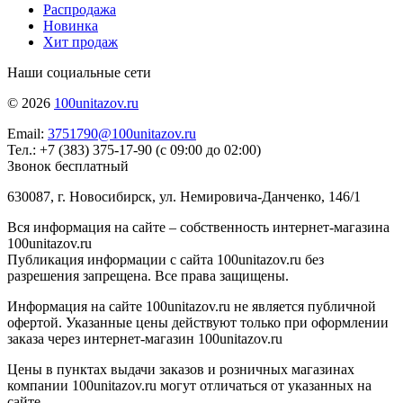
Распродажа
Новинка
Хит продаж
Наши социальные сети
© 2026
100unitazov.ru
Email:
3751790@100unitazov.ru
Тел.: +7 (383) 375-17-90 (с 09:00 до 02:00)
Звонок бесплатный
630087, г. Новосибирск, ул. Немировича-Данченко, 146/1
Вся информация на сайте – собственность интернет-магазина
100unitazov.ru
Публикация информации с сайта 100unitazov.ru без
разрешения запрещена. Все права защищены.
Информация на сайте 100unitazov.ru не является публичной
офертой. Указанные цены действуют только при оформлении
заказа через интернет-магазин 100unitazov.ru
Цены в пунктах выдачи заказов и розничных магазинах
компании 100unitazov.ru могут отличаться от указанных на
сайте.