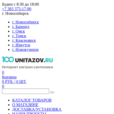
Будни с 8:30 до 18:00
+7 383 375-17-90
г. Новосибирск
г. Новосибирск
г. Барнаул
г. Омск
г. Томск
г. Красноярск
г. Иркутск
г. Новокузнецк
0
Корзина
0
РУБ.
| 0
ШТ.
0
КАТАЛОГ ТОВАРОВ
О МАГАЗИНЕ
ДОСТАВКА/УСТАНОВКА
НАШИ ПРОЕКТЫ