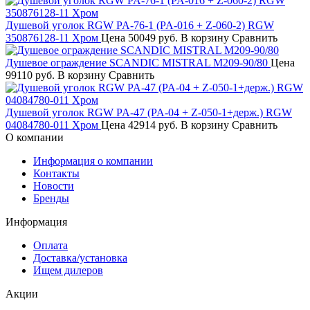
Душевой уголок RGW PA-76-1 (PA-016 + Z-060-2) RGW
350876128-11 Хром
Цена
50049 руб.
В корзину
Сравнить
Душевое ограждение SCANDIC MISTRAL M209-90/80
Цена
99110 руб.
В корзину
Сравнить
Душевой уголок RGW PA-47 (PA-04 + Z-050-1+держ.) RGW
04084780-011 Хром
Цена
42914 руб.
В корзину
Сравнить
О компании
Информация о компании
Контакты
Новости
Бренды
Информация
Оплата
Доставка/установка
Ищем дилеров
Акции