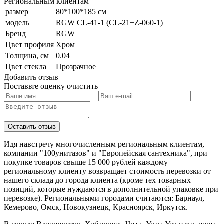
Региональным клиентам
размер
80*100*185 см
модель
RGW CL-41-1 (CL-21+Z-060-1)
Бренд
RGW
Цвет профиля
Хром
Толщина, см
0.04
Цвет стекла
Прозрачное
Добавить отзыв
Поставьте оценку
очистить
Идя навстречу многочисленным региональным клиентам,
компании "100унитазов" и "Европейская сантехника", при
покупке товаров свыше 15 000 рублей каждому
региональному клиенту возвращает стоимость перевозки от
нашего склада до города клиента (кроме тех товарных
позиций, которые нуждаются в дополнительной упаковке при
перевозке). Региональными городами считаются: Барнаул,
Кемерово, Омск, Новокузнецк, Красноярск, Иркутск.