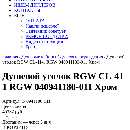
ИЩЕМ ДИЛЛЕРОВ
КОНТАКТЫ
ЕЩЕ
ОПЛАТА
Нашли дешевле?
Сантехник советует
РЕМОНТ/ОТДЕЛКА
Видео инструкции
Бренды
Главная
/
Душевые кабины
/
Душевые ограждения
/
Душевой
уголок RGW CL-41-1 RGW 040941180-011 Хром
Душевой уголок RGW CL-41-
1 RGW 040941180-011 Хром
Артикул: 040941180-011
цена товара
45387 руб.
Под заказ
Доставим — через 3 дня
В КОРЗИНУ