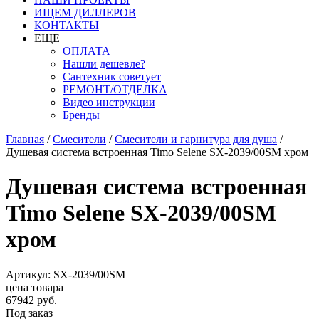
ИЩЕМ ДИЛЛЕРОВ
КОНТАКТЫ
ЕЩЕ
ОПЛАТА
Нашли дешевле?
Сантехник советует
РЕМОНТ/ОТДЕЛКА
Видео инструкции
Бренды
Главная
/
Смесители
/
Смесители и гарнитура для душа
/
Душевая система встроенная Timo Selene SX-2039/00SM хром
Душевая система встроенная
Timo Selene SX-2039/00SM
хром
Артикул: SX-2039/00SM
цена товара
67942 руб.
Под заказ