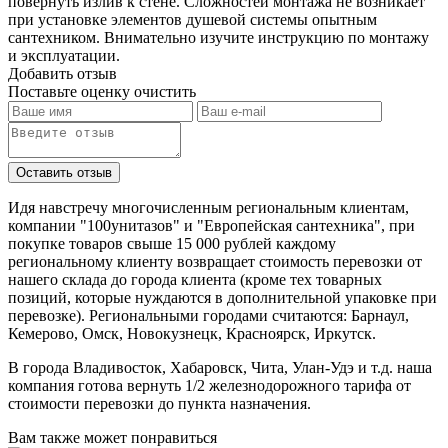
повернуть излив к стене. Сложностей монтажа не возникает
при установке элементов душевой системы опытным
сантехником. Внимательно изучите инструкцию по монтажу
и эксплуатации.
Добавить отзыв
Поставьте оценку
очистить
Идя навстречу многочисленным региональным клиентам,
компании "100унитазов" и "Европейская сантехника", при
покупке товаров свыше 15 000 рублей каждому
региональному клиенту возвращает стоимость перевозки от
нашего склада до города клиента (кроме тех товарных
позиций, которые нуждаются в дополнительной упаковке при
перевозке). Региональными городами считаются: Барнаул,
Кемерово, Омск, Новокузнецк, Красноярск, Иркутск.
В города Владивосток, Хабаровск, Чита, Улан-Удэ и т.д. наша
компания готова вернуть 1/2 железнодорожного тарифа от
стоимости перевозки до пункта назначения.
Вам также может понравиться