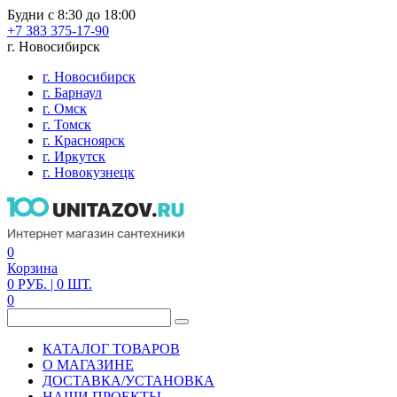
Будни с 8:30 до 18:00
+7 383 375-17-90
г. Новосибирск
г. Новосибирск
г. Барнаул
г. Омск
г. Томск
г. Красноярск
г. Иркутск
г. Новокузнецк
0
Корзина
0
РУБ.
| 0
ШТ.
0
КАТАЛОГ ТОВАРОВ
О МАГАЗИНЕ
ДОСТАВКА/УСТАНОВКА
НАШИ ПРОЕКТЫ