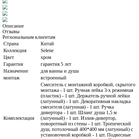
Описание
Отзывы
Региональным клиентам
Страна
Китай
Коллекция
Selene
Цвет
хром
Гарантия
гарантия 5 лет
Назначение
для ванны и душа
монтаж
встроенный
Смеситель с монтажной коробкой, скрытого
монтажа - 1 шт. Ручная лейка 3-х режимная
(пластик) - 1 шт. Держатель ручной лейки
(латунный) - 1 шт. Декоративная накладка
смесителя (латунная) - 1 шт. Ручка
дивертора - 1 шт. Шланг душа 1,5 м
Комплектация
(латунный) - 1 шт. Излив-дивертор,
поворотный из стены - 1 шт. Тропический
душ, потолочный 400*400 мм (латунный) с
установочной коробкой - 1 шт. Подвесные