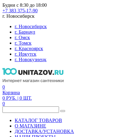
Будни с 8:30 до 18:00
+7 383 375-17-90
г. Новосибирск
г. Новосибирск
г. Барнаул
г. Омск
г. Томск
г. Красноярск
г. Иркутск
г. Новокузнецк
0
Корзина
0
РУБ.
| 0
ШТ.
0
КАТАЛОГ ТОВАРОВ
О МАГАЗИНЕ
ДОСТАВКА/УСТАНОВКА
НАШИ ПРОЕКТЫ