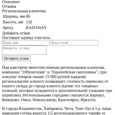
Описание
Отзывы
Региональным клиентам
Ширина, мм
80
Высота, мм
150
бренд
RADAWAY
Добавить отзыв
Поставьте оценку
очистить
Идя навстречу многочисленным региональным клиентам,
компании "100унитазов" и "Европейская сантехника", при
покупке товаров свыше 15 000 рублей каждому
региональному клиенту возвращает стоимость перевозки от
нашего склада до города клиента (кроме тех товарных
позиций, которые нуждаются в дополнительной упаковке при
перевозке). Региональными городами считаются: Барнаул,
Кемерово, Омск, Новокузнецк, Красноярск, Иркутск.
В города Владивосток, Хабаровск, Чита, Улан-Удэ и т.д. наша
компания готова вернуть 1/2 железнодорожного тарифа от