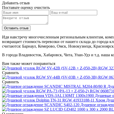
Добавить отзыв
Поставьте оценку
очистить
Идя навстречу многочисленным региональным клиентам, компа
возвращает стоимость перевозки от нашего склада до города к
считаются: Барнаул, Кемерово, Омск, Новокузнецк, Красноярск
В города Владивосток, Хабаровск, Чита, Улан-Удэ и т.д. наша 
Вам также может понравиться
Сравнить
Сравнить
Душ
Душевые 
Душ
Душевое огражден
О компании