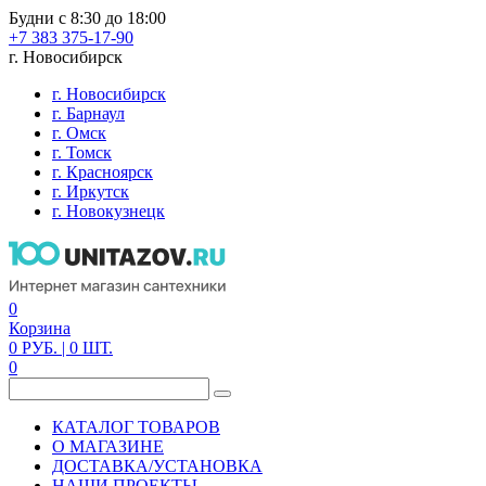
Будни с 8:30 до 18:00
+7 383 375-17-90
г. Новосибирск
г. Новосибирск
г. Барнаул
г. Омск
г. Томск
г. Красноярск
г. Иркутск
г. Новокузнецк
0
Корзина
0
РУБ.
| 0
ШТ.
0
КАТАЛОГ ТОВАРОВ
О МАГАЗИНЕ
ДОСТАВКА/УСТАНОВКА
НАШИ ПРОЕКТЫ