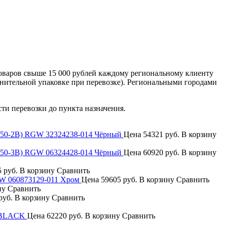
оваров свыше 15 000 рублей каждому региональному клиенту
лнительной упаковке при перевозке). Региональными городами
сти перевозки до пункта назначения.
050-2B) RGW 32324238-014 Чёрный
Цена
54321 руб.
В корзину
050-3B) RGW 06324428-014 Чёрный
Цена
60920 руб.
В корзину
 руб.
В корзину
Сравнить
GW 060873129-011 Хром
Цена
59605 руб.
В корзину
Сравнить
ну
Сравнить
руб.
В корзину
Сравнить
0 BLACK
Цена
62220 руб.
В корзину
Сравнить