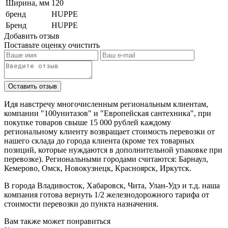
Ширина, мм
120
бренд
HUPPE
Бренд
HUPPE
Добавить отзыв
Поставьте оценку
очистить
Идя навстречу многочисленным региональным клиентам,
компании "100унитазов" и "Европейская сантехника", при
покупке товаров свыше 15 000 рублей каждому
региональному клиенту возвращает стоимость перевозки от
нашего склада до города клиента (кроме тех товарных
позиций, которые нуждаются в дополнительной упаковке при
перевозке). Региональными городами считаются: Барнаул,
Кемерово, Омск, Новокузнецк, Красноярск, Иркутск.
В города Владивосток, Хабаровск, Чита, Улан-Удэ и т.д. наша
компания готова вернуть 1/2 железнодорожного тарифа от
стоимости перевозки до пункта назначения.
Вам также может понравиться