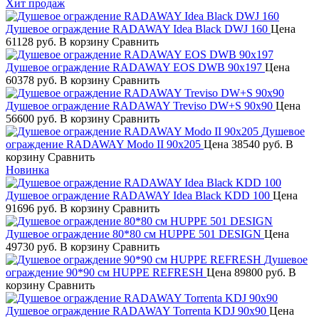
Хит продаж
Душевое ограждение RADAWAY Idea Black DWJ 160
Цена
61128 руб.
В корзину
Сравнить
Душевое ограждение RADAWAY EOS DWB 90х197
Цена
60378 руб.
В корзину
Сравнить
Душевое ограждение RADAWAY Treviso DW+S 90х90
Цена
56600 руб.
В корзину
Сравнить
Душевое
ограждение RADAWAY Modo II 90х205
Цена
38540 руб.
В
корзину
Сравнить
Новинка
Душевое ограждение RADAWAY Idea Black KDD 100
Цена
91696 руб.
В корзину
Сравнить
Душевое ограждение 80*80 см HUPPE 501 DESIGN
Цена
49730 руб.
В корзину
Сравнить
Душевое
ограждение 90*90 см HUPPE REFRESH
Цена
89800 руб.
В
корзину
Сравнить
Душевое ограждение RADAWAY Torrenta KDJ 90х90
Цена