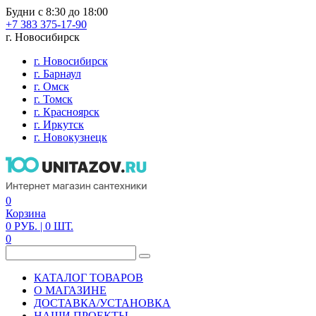
Будни с 8:30 до 18:00
+7 383 375-17-90
г. Новосибирск
г. Новосибирск
г. Барнаул
г. Омск
г. Томск
г. Красноярск
г. Иркутск
г. Новокузнецк
0
Корзина
0
РУБ.
| 0
ШТ.
0
КАТАЛОГ ТОВАРОВ
О МАГАЗИНЕ
ДОСТАВКА/УСТАНОВКА
НАШИ ПРОЕКТЫ