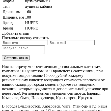
Форма
прямоугольная
Тип
душевая кабина
Длина, мм
160
Ширина, мм
100
бренд
HUPPE
Бренд
HUPPE
Добавить отзыв
Поставьте оценку
очистить
Идя навстречу многочисленным региональным клиентам,
компании "100унитазов" и "Европейская сантехника", при
покупке товаров свыше 15 000 рублей каждому
региональному клиенту возвращает стоимость перевозки от
нашего склада до города клиента (кроме тех товарных
позиций, которые нуждаются в дополнительной упаковке при
перевозке). Региональными городами считаются: Барнаул,
Кемерово, Омск, Новокузнецк, Красноярск, Иркутск.
В города Владивосток, Хабаровск, Чита, Улан-Удэ и т.д. наша
компания готова вернуть 1/2 железнодорожного тарифа от