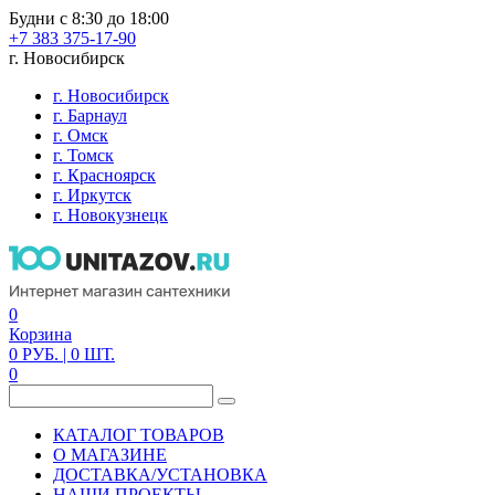
Будни с 8:30 до 18:00
+7 383 375-17-90
г. Новосибирск
г. Новосибирск
г. Барнаул
г. Омск
г. Томск
г. Красноярск
г. Иркутск
г. Новокузнецк
0
Корзина
0
РУБ.
| 0
ШТ.
0
КАТАЛОГ ТОВАРОВ
О МАГАЗИНЕ
ДОСТАВКА/УСТАНОВКА
НАШИ ПРОЕКТЫ