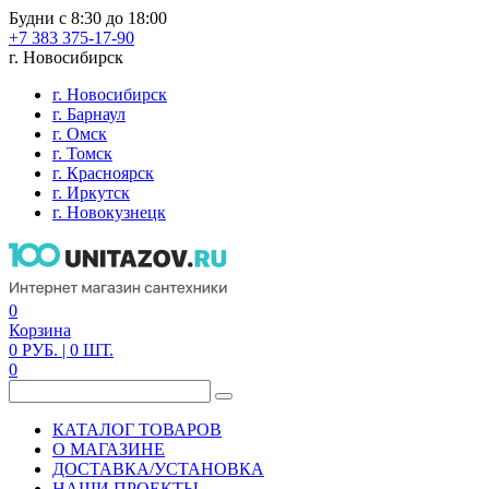
Будни с 8:30 до 18:00
+7 383 375-17-90
г. Новосибирск
г. Новосибирск
г. Барнаул
г. Омск
г. Томск
г. Красноярск
г. Иркутск
г. Новокузнецк
0
Корзина
0
РУБ.
| 0
ШТ.
0
КАТАЛОГ ТОВАРОВ
О МАГАЗИНЕ
ДОСТАВКА/УСТАНОВКА
НАШИ ПРОЕКТЫ