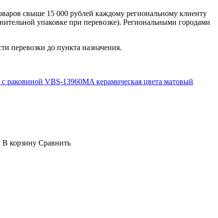
оваров свыше 15 000 рублей каждому региональному клиенту
лнительной упаковке при перевозке). Региональными городами
сти перевозки до пункта назначения.
on с раковиной VBS-13960MA керамическая цвета матовый
.
В корзину
Сравнить