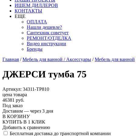
ИЩЕМ ДИЛЛЕРОВ
КОНТАКТЫ
ЕЩЕ
ОПЛАТА
Нашли дешевле?
Сантехник советует
РЕМОНТ/ОТДЕЛКА
Видео инструкции
Бренды
Главная
/
Мебель для ванной / Аксессуары
/
Мебель для ванной
ДЖЕРСИ тумба 75
Артикул: 34311-TP810
цена товара
46381 руб.
Под заказ
Доставим — через 3 дня
В КОРЗИНУ
КУПИТЬ В 1 КЛИК
Добавить к сравнению
Бесплатная доставка до транспортной компании