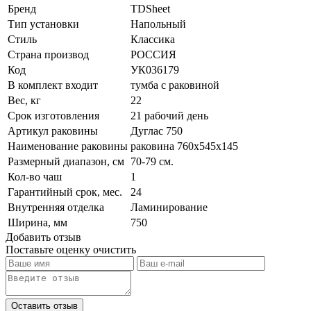
Бренд
TDSheet
Тип установки
Напольный
Стиль
Классика
Страна производ
РОССИЯ
Код
УК036179
В комплект входит
тумба с раковиной
Вес, кг
22
Срок изготовления
21 рабочий день
Артикул раковины
Дуглас 750
Наименование раковины
раковина 760х545х145
Размерный диапазон, см
70-79 см.
Кол-во чаш
1
Гарантийный срок, мес.
24
Внутренняя отделка
Ламинирование
Ширина, мм
750
Добавить отзыв
Поставьте оценку
очистить