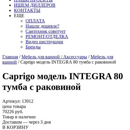
ИЩЕМ ДИЛЛЕРОВ
КОНТАКТЫ
ЕЩЕ
ОПЛАТА
Нашли дешевле?
Сантехник советует
РЕМОНТ/ОТДЕЛКА
Видео инструкции
Бренды
Главная
/
Мебель для ванной / Аксессуары
/
Мебель для
ванной
/
Caprigo модель INTEGRA 80 тумба с раковиной
Caprigo модель INTEGRA 80
тумба с раковиной
Артикул: 13912
цена товара
70226 руб.
Товар в наличии
Доставим — через 3 дня
В КОРЗИНУ