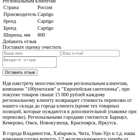
Региональным клиентам
Страна
Россия
Производитель
Caprigo
бренд
Caprigo
Бренд
Caprigo
Ширина, мм
800
Добавить отзыв
Поставьте оценку
очистить
Идя навстречу многочисленным региональным клиентам,
компании "100унитазов" и "Европейская сантехника", при
покупке товаров свыше 15 000 рублей каждому
региональному клиенту возвращает стоимость перевозки от
нашего склада до города клиента (кроме тех товарных
позиций, которые нуждаются в дополнительной упаковке при
перевозке). Региональными городами считаются: Барнаул,
Кемерово, Омск, Новокузнецк, Красноярск, Иркутск.
В города Владивосток, Хабаровск, Чита, Улан-Удэ и т.д. наша
компания готова вернуть 1/2 железнодорожного тарифа от