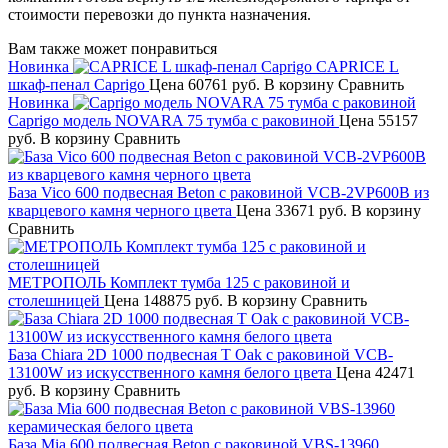
стоимости перевозки до пункта назначения.
Вам также может понравиться
Новинка
CAPRICE L
шкаф-пенал Caprigo
Цена
60761 руб.
В корзину
Сравнить
Новинка
Caprigo модель NOVARA 75 тумба с раковиной
Цена
55157
руб.
В корзину
Сравнить
База Vico 600 подвесная Beton с раковиной VCB-2VP600B из
кварцевого камня черного цвета
Цена
33671 руб.
В корзину
Сравнить
МЕТРОПОЛЬ Комплект тумба 125 с раковиной и
столешницей
Цена
148875 руб.
В корзину
Сравнить
База Chiara 2D 1000 подвесная T Oak с раковиной VCB-
13100W из искусственного камня белого цвета
Цена
42471
руб.
В корзину
Сравнить
База Mia 600 подвесная Beton с раковиной VBS-13960