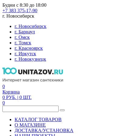
Будни с 8:30 до 18:00
+7 383 375-17-90
г. Новосибирск
г. Новосибирск
г. Барнаул
г. Омск
г. Томск
г. Красноярск
г. Иркутск
г. Новокузнецк
0
Корзина
0
РУБ.
| 0
ШТ.
0
КАТАЛОГ ТОВАРОВ
О МАГАЗИНЕ
ДОСТАВКА/УСТАНОВКА
НАШИ ПРОЕКТЫ