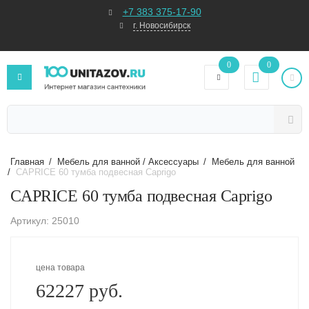
+7 383 375-17-90
г. Новосибирск
0
0
Главная
/
Мебель для ванной / Аксессуары
/
Мебель для ванной
/
CAPRICE 60 тумба подвесная Caprigo
CAPRICE 60 тумба подвесная Caprigo
Артикул: 25010
цена товара
62227 руб.