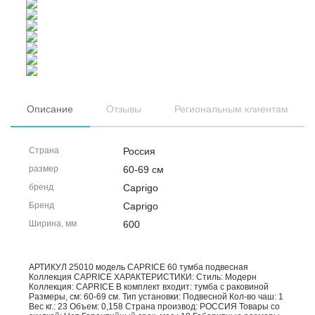
Описание
Отзывы
Региональным клиентам
Страна
Россия
размер
60-69 см
бренд
Caprigo
Бренд
Caprigo
Ширина, мм
600
АРТИКУЛ 25010 модель CAPRICE 60 тумба подвесная
Коллекция CAPRICE ХАРАКТЕРИСТИКИ: Стиль: Модерн
Коллекция: CAPRICE В комплект входит: тумба с раковиной
Размеры, см: 60-69 см. Тип установки: Подвесной Кол-во чаш: 1
Вес кг.: 23 Объем: 0,158 Страна производ: РОССИЯ Товары со