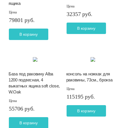
ящика
Цена
Цена
32357 руб.
79801 руб.
В корзину
В корзину
База под раковину Alba
консоль на ножках для
1200 подвесная, 4
раковины, 73см., бронза
выкатных ящика soft close,
Цена
W.Oak
115195 руб.
Цена
55706 руб.
В корзину
В корзину