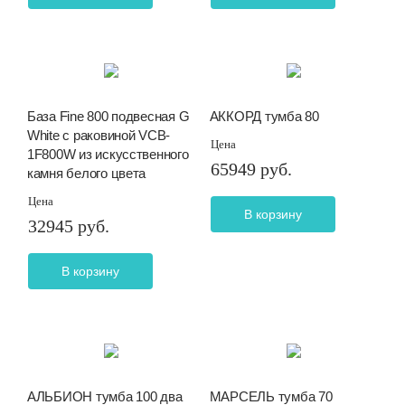
База Fine 800 подвесная G
АККОРД тумба 80
White с раковиной VCB-
Цена
1F800W из искусственного
65949 руб.
камня белого цвета
Цена
В корзину
32945 руб.
В корзину
АЛЬБИОН тумба 100 два
МАРСЕЛЬ тумба 70