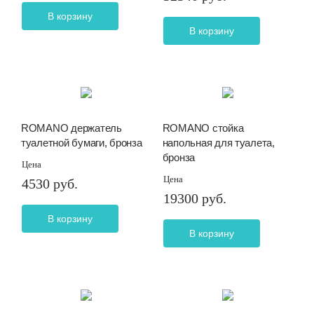
В корзину
В корзину
ROMANO держатель
ROMANO стойка
туалетной бумаги, бронза
напольная для туалета,
бронза
Цена
Цена
4530 руб.
19300 руб.
В корзину
В корзину