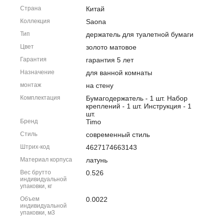
Страна
Китай
Коллекция
Saona
Тип
держатель для туалетной бумаги
Цвет
золото матовое
Гарантия
гарантия 5 лет
Назначение
для ванной комнаты
монтаж
на стену
Комплектация
Бумагодержатель - 1 шт. Набор
креплений - 1 шт. Инструкция - 1
шт.
Бренд
Timo
Стиль
современный стиль
Штрих-код
4627174663143
Материал корпуса
латунь
Вес брутто
0.526
индивидуальной
упаковки, кг
Объем
0.0022
индивидуальной
упаковки, м3