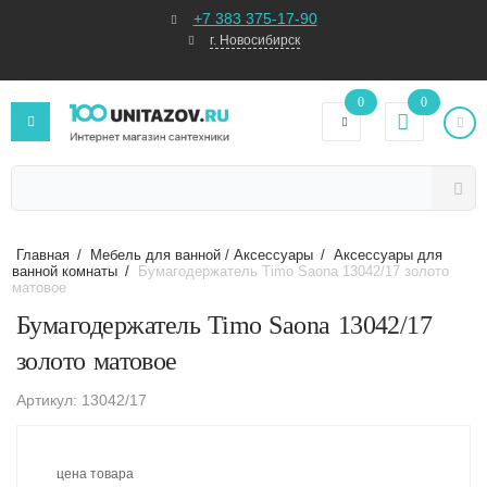
+7 383 375-17-90
г. Новосибирск
0
0
Главная
/
Мебель для ванной / Аксессуары
/
Аксессуары для
ванной комнаты
/
Бумагодержатель Timo Saona 13042/17 золото
матовое
Бумагодержатель Timo Saona 13042/17
золото матовое
Артикул: 13042/17
цена товара