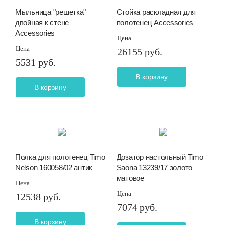
Мыльница "решетка"
Стойка раскладная для
двойная к стене
полотенец Accessories
Accessories
Цена
Цена
26155 руб.
5531 руб.
В корзину
В корзину
Полка для полотенец Timo
Дозатор настольный Timo
Nelson 160058/02 антик
Saona 13239/17 золото
матовое
Цена
Цена
12538 руб.
7074 руб.
В корзину