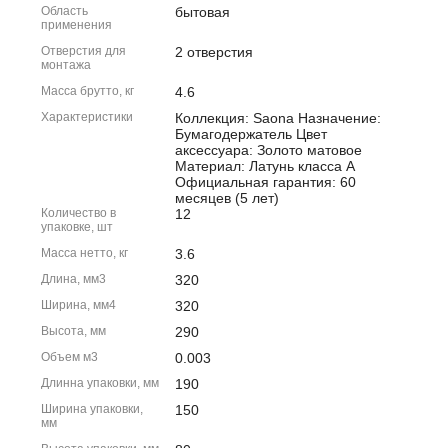
Область
бытовая
применения
Отверстия для
2 отверстия
монтажа
Масса брутто, кг
4.6
Характеристики
Коллекция: Saona Назначение:
Бумагодержатель Цвет
аксессуара: Золото матовое
Материал: Латунь класса А
Официальная гарантия: 60
месяцев (5 лет)
Количество в
12
упаковке, шт
Масса нетто, кг
3.6
Длина, мм3
320
Ширина, мм4
320
Высота, мм
290
Объем м3
0.003
Длинна упаковки, мм
190
Ширина упаковки,
150
мм