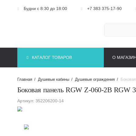
Будни с 8:30 до 18:00
+7 383 375-17-90
КАТАЛОГ ТОВАРОВ
О МАГАЗИ
Главная
/
Душевые кабины
/
Душевые ограждения
/
Боковая
Боковая панель RGW Z-060-2B RGW 3
Артикул: 352206200-14