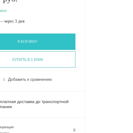
аказ
— через 3 дня
В КОРЗИНУ
КУПИТЬ В 1 КЛИК
Добавить к сравнению
платная доставка до транспортной
пании
ормация
тавка