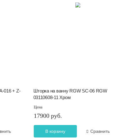
-016 + Z-
Шторка на ванну RGW SC-06 RGW
03110608-11 Хром
Цена
17900 руб.
внить
В корзину
Сравнить