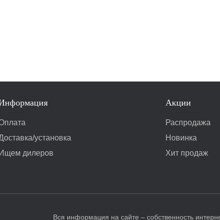
Информация
Акции
Оплата
Распродажа
Доставка/установка
Новинка
Ищем дилеров
Хит продаж
Вся информация на сайте – собственность интерне