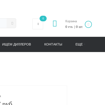
0
Корзина
0
| 0
РУБ.
ШТ.
ИЩЕМ ДИЛЛЕРОВ
КОНТАКТЫ
ЕЩЕ
а
 руб.