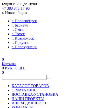
Будни с 8:30 до 18:00
+7 383 375-17-90
г. Новосибирск
г. Новосибирск
г. Барнаул
г. Омск
г. Томск
г. Красноярск
г. Иркутск
г. Новокузнецк
0
Корзина
0
РУБ.
| 0
ШТ.
0
КАТАЛОГ ТОВАРОВ
О МАГАЗИНЕ
ДОСТАВКА/УСТАНОВКА
НАШИ ПРОЕКТЫ
ИЩЕМ ДИЛЛЕРОВ
КОНТАКТЫ