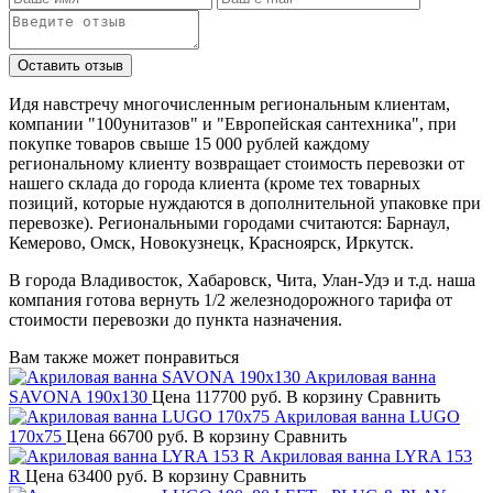
Идя навстречу многочисленным региональным клиентам,
компании "100унитазов" и "Европейская сантехника", при
покупке товаров свыше 15 000 рублей каждому
региональному клиенту возвращает стоимость перевозки от
нашего склада до города клиента (кроме тех товарных
позиций, которые нуждаются в дополнительной упаковке при
перевозке). Региональными городами считаются: Барнаул,
Кемерово, Омск, Новокузнецк, Красноярск, Иркутск.
В города Владивосток, Хабаровск, Чита, Улан-Удэ и т.д. наша
компания готова вернуть 1/2 железнодорожного тарифа от
стоимости перевозки до пункта назначения.
Вам также может понравиться
Акриловая ванна
SAVONA 190х130
Цена
117700 руб.
В корзину
Сравнить
Акриловая ванна LUGO
170x75
Цена
66700 руб.
В корзину
Сравнить
Акриловая ванна LYRA 153
R
Цена
63400 руб.
В корзину
Сравнить