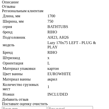
Описание
Отзывы
Региональным клиентам
Длина, мм
1700
Ширина, мм
750
серия
BATHTUBS
бренд
RIHO
Подголовник
AH23, AH26
Lazy 170x75 LEFT - PLUG &
модель
PLAY
Бренд
RIHO
Штрихкод
х
Ориентация
L
Материал упаковки
картон
Цвет ванны
EUROWHITE
Материал ванны
акрил
Количество грузовых
1
мест
Ножки
INCLUDED
Добавить отзыв
Поставьте оценку
очистить