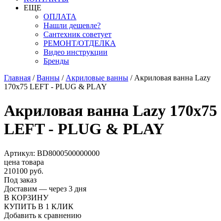
ЕЩЕ
ОПЛАТА
Нашли дешевле?
Сантехник советует
РЕМОНТ/ОТДЕЛКА
Видео инструкции
Бренды
Главная
/
Ванны
/
Акриловые ванны
/
Акриловая ванна Lazy
170x75 LEFT - PLUG & PLAY
Акриловая ванна Lazy 170x75
LEFT - PLUG & PLAY
Артикул: BD8000500000000
цена товара
210100 руб.
Под заказ
Доставим — через 3 дня
В КОРЗИНУ
КУПИТЬ В 1 КЛИК
Добавить к сравнению