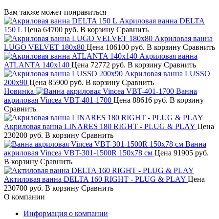
Вам также может понравиться
Акриловая ванна DELTA
150 L
Цена
64700 руб.
В корзину
Сравнить
Акриловая ванна
LUGO VELVET 180x80
Цена
106100 руб.
В корзину
Сравнить
Акриловая ванна
ATLANTA 140х140
Цена
72772 руб.
В корзину
Сравнить
Акриловая ванна LUSSO
200х90
Цена
85900 руб.
В корзину
Сравнить
Новинка
Ванна
акриловая Vincea VBT-401-1700
Цена
88616 руб.
В корзину
Сравнить
Акриловая ванна LINARES 180 RIGHT - PLUG & PLAY
Цена
230200 руб.
В корзину
Сравнить
Ванна
акриловая Vincea VBT-301-1500R 150x78 см
Цена
91905 руб.
В корзину
Сравнить
Актиловая ванна DELTA 160 RIGHT - PLUG & PLAY
Цена
230700 руб.
В корзину
Сравнить
О компании
Информация о компании