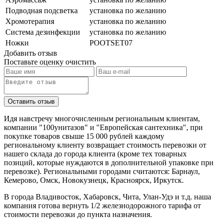
Подводная подсветка
установка по желанию
Хромотерапия
установка по желанию
Система дезинфекции
установка по желанию
Ножки
POOTSET07
Добавить отзыв
Поставьте оценку
очистить
Идя навстречу многочисленным региональным клиентам,
компании "100унитазов" и "Европейская сантехника", при
покупке товаров свыше 15 000 рублей каждому
региональному клиенту возвращает стоимость перевозки от
нашего склада до города клиента (кроме тех товарных
позиций, которые нуждаются в дополнительной упаковке при
перевозке). Региональными городами считаются: Барнаул,
Кемерово, Омск, Новокузнецк, Красноярск, Иркутск.
В города Владивосток, Хабаровск, Чита, Улан-Удэ и т.д. наша
компания готова вернуть 1/2 железнодорожного тарифа от
стоимости перевозки до пункта назначения.