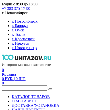
Будни с 8:30 до 18:00
+7 383 375-17-90
г. Новосибирск
г. Новосибирск
г. Барнаул
г. Омск
г. Томск
г. Красноярск
г. Иркутск
г. Новокузнецк
0
Корзина
0
РУБ.
| 0
ШТ.
0
КАТАЛОГ ТОВАРОВ
О МАГАЗИНЕ
ДОСТАВКА/УСТАНОВКА
НАШИ ПРОЕКТЫ