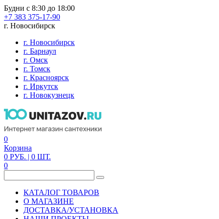
Будни с 8:30 до 18:00
+7 383 375-17-90
г. Новосибирск
г. Новосибирск
г. Барнаул
г. Омск
г. Томск
г. Красноярск
г. Иркутск
г. Новокузнецк
0
Корзина
0
РУБ.
| 0
ШТ.
0
КАТАЛОГ ТОВАРОВ
О МАГАЗИНЕ
ДОСТАВКА/УСТАНОВКА
НАШИ ПРОЕКТЫ