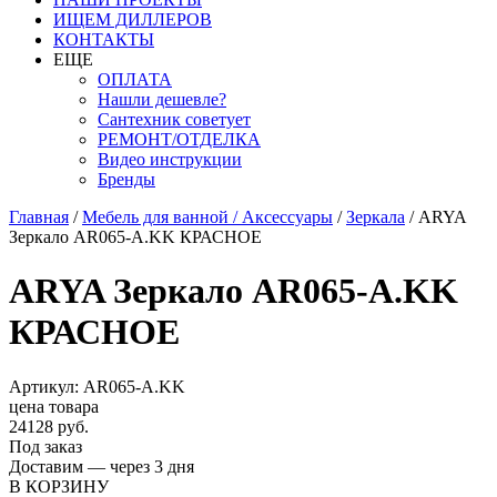
ИЩЕМ ДИЛЛЕРОВ
КОНТАКТЫ
ЕЩЕ
ОПЛАТА
Нашли дешевле?
Сантехник советует
РЕМОНТ/ОТДЕЛКА
Видео инструкции
Бренды
Главная
/
Мебель для ванной / Аксессуары
/
Зеркала
/
ARYA
Зеркало AR065-A.KK КРАСНОЕ
ARYA Зеркало AR065-A.KK
КРАСНОЕ
Артикул: AR065-A.KK
цена товара
24128 руб.
Под заказ
Доставим — через 3 дня
В КОРЗИНУ