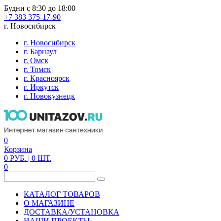
Будни с 8:30 до 18:00
+7 383 375-17-90
г. Новосибирск
г. Новосибирск
г. Барнаул
г. Омск
г. Томск
г. Красноярск
г. Иркутск
г. Новокузнецк
0
Корзина
0
РУБ.
| 0
ШТ.
0
КАТАЛОГ ТОВАРОВ
О МАГАЗИНЕ
ДОСТАВКА/УСТАНОВКА
НАШИ ПРОЕКТЫ