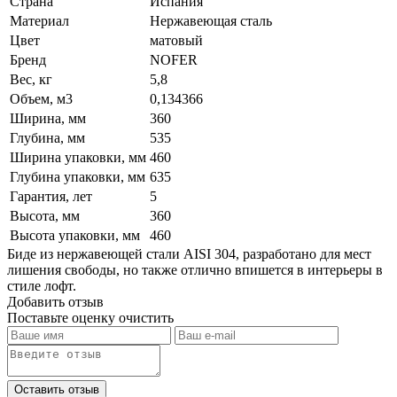
Страна
Испания
Материал
Нержавеющая сталь
Цвет
матовый
Бренд
NOFER
Вес, кг
5,8
Объем, м3
0,134366
Ширина, мм
360
Глубина, мм
535
Ширина упаковки, мм
460
Глубина упаковки, мм
635
Гарантия, лет
5
Высота, мм
360
Высота упаковки, мм
460
Биде из нержавеющей стали AISI 304, разработано для мест
лишения свободы, но также отлично впишется в интерьеры в
стиле лофт.
Добавить отзыв
Поставьте оценку
очистить