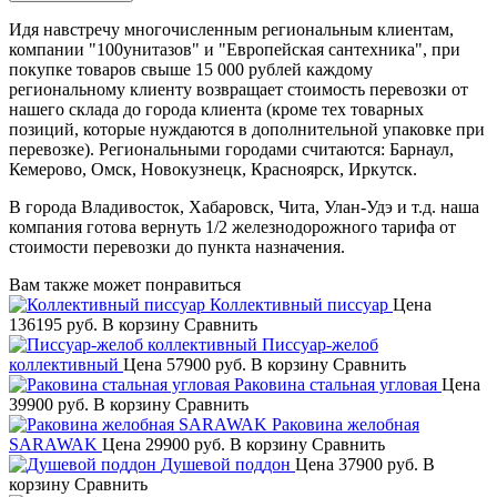
Идя навстречу многочисленным региональным клиентам,
компании "100унитазов" и "Европейская сантехника", при
покупке товаров свыше 15 000 рублей каждому
региональному клиенту возвращает стоимость перевозки от
нашего склада до города клиента (кроме тех товарных
позиций, которые нуждаются в дополнительной упаковке при
перевозке). Региональными городами считаются: Барнаул,
Кемерово, Омск, Новокузнецк, Красноярск, Иркутск.
В города Владивосток, Хабаровск, Чита, Улан-Удэ и т.д. наша
компания готова вернуть 1/2 железнодорожного тарифа от
стоимости перевозки до пункта назначения.
Вам также может понравиться
Коллективный писсуар
Цена
136195 руб.
В корзину
Сравнить
Писсуар-желоб
коллективный
Цена
57900 руб.
В корзину
Сравнить
Раковина стальная угловая
Цена
39900 руб.
В корзину
Сравнить
Раковина желобная
SARAWAK
Цена
29900 руб.
В корзину
Сравнить
Душевой поддон
Цена
37900 руб.
В
корзину
Сравнить