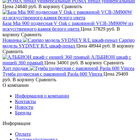
РОМА пенал универсальный
Цена
24840 руб.
В корзину
Сравнить
База Mia 900 подвесная V Oak с раковиной VCB-3M900W из
искусственного камня белого цвета
Цена
37829 руб.
В
корзину
Сравнить
Новинка
Caprigo
модель SYDNEY R/L шкаф-пенал
Цена
48944 руб.
В корзину
Сравнить
АЛЬБИОН шкаф с
нишей 360 правый
Цена
34001 руб.
В корзину
Сравнить
Хит продаж
Тумба подвесная с раковиной Paola 600 Vincea
Цена
29469
руб.
В корзину
Сравнить
О компании
Информация о компании
Контакты
Новости
Бренды
Информация
Оплата
Доставка/установка