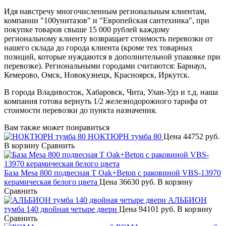
Идя навстречу многочисленным региональным клиентам,
компании "100унитазов" и "Европейская сантехника", при
покупке товаров свыше 15 000 рублей каждому
региональному клиенту возвращает стоимость перевозки от
нашего склада до города клиента (кроме тех товарных
позиций, которые нуждаются в дополнительной упаковке при
перевозке). Региональными городами считаются: Барнаул,
Кемерово, Омск, Новокузнецк, Красноярск, Иркутск.
В города Владивосток, Хабаровск, Чита, Улан-Удэ и т.д. наша
компания готова вернуть 1/2 железнодорожного тарифа от
стоимости перевозки до пункта назначения.
Вам также может понравиться
НОКТЮРН тумба 80
Цена
44752 руб.
В корзину
Сравнить
База Mesa 800 подвесная T Oak+Beton с раковиной VBS-13970
керамическая белого цвета
Цена
36630 руб.
В корзину
Сравнить
АЛЬБИОН
тумба 140 двойная четыре двери
Цена
94101 руб.
В корзину
Сравнить