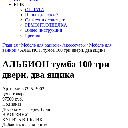
ЕЩЕ
ОПЛАТА
Нашли дешевле?
Сантехник советует
РЕМОНТ/ОТДЕЛКА
Видео инструкции
Бренды
Главная
/
Мебель для ванной / Аксессуары
/
Мебель для
ванной
/
АЛЬБИОН тумба 100 три двери, два ящика
АЛЬБИОН тумба 100 три
двери, два ящика
Артикул: 33325-В002
цена товара
97500 руб.
Под заказ
Доставим — через 3 дня
В КОРЗИНУ
КУПИТЬ В 1 КЛИК
Добавить к сравнению