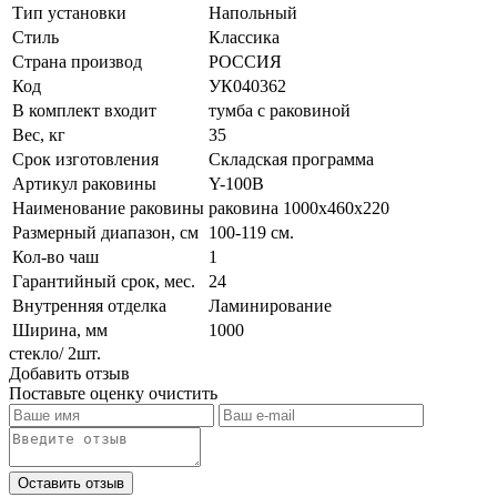
Тип установки
Напольный
Стиль
Классика
Страна производ
РОССИЯ
Код
УК040362
В комплект входит
тумба с раковиной
Вес, кг
35
Срок изготовления
Складская программа
Артикул раковины
Y-100В
Наименование раковины
раковина 1000x460x220
Размерный диапазон, см
100-119 см.
Кол-во чаш
1
Гарантийный срок, мес.
24
Внутренняя отделка
Ламинирование
Ширина, мм
1000
стекло/ 2шт.
Добавить отзыв
Поставьте оценку
очистить