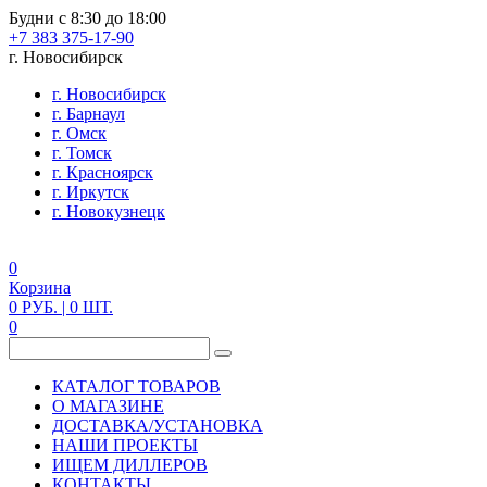
Будни с 8:30 до 18:00
+7 383 375-17-90
г. Новосибирск
г. Новосибирск
г. Барнаул
г. Омск
г. Томск
г. Красноярск
г. Иркутск
г. Новокузнецк
0
Корзина
0
РУБ.
| 0
ШТ.
0
КАТАЛОГ ТОВАРОВ
О МАГАЗИНЕ
ДОСТАВКА/УСТАНОВКА
НАШИ ПРОЕКТЫ
ИЩЕМ ДИЛЛЕРОВ
КОНТАКТЫ