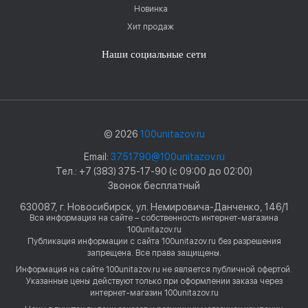
Новинка
Хит продаж
Наши социальные сети
© 2026
100unitazov.ru
Email:
3751790@100unitazov.ru
Тел.: +7 (383) 375-17-90 (с 09:00 до 02:00)
Звонок бесплатный
630087, г. Новосибирск, ул. Немировича-Данченко, 146/1
Вся информация на сайте – собственность интернет-магазина
100unitazov.ru
Публикация информации с сайта 100unitazov.ru без разрешения
запрещена. Все права защищены.
Информация на сайте 100unitazov.ru не является публичной офертой.
Указанные цены действуют только при оформлении заказа через
интернет-магазин 100unitazov.ru