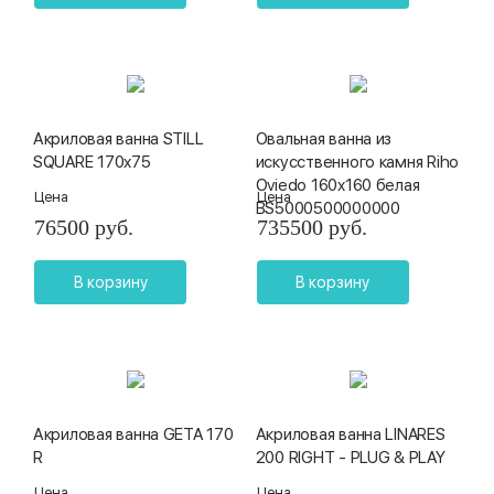
Акриловая ванна STILL
Овальная ванна из
SQUARE 170x75
искусственного камня Riho
Oviedo 160x160 белая
Цена
Цена
BS5000500000000
76500 руб.
735500 руб.
В корзину
В корзину
Акриловая ванна GETA 170
Акриловая ванна LINARES
R
200 RIGHT - PLUG & PLAY
Цена
Цена