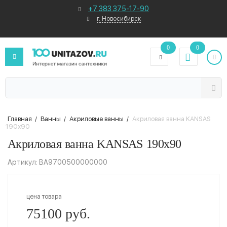
+7 383 375-17-90
г. Новосибирск
0
0
Главная
/
Ванны
/
Акриловые ванны
/
Акриловая ванна KANSAS
190х90
Акриловая ванна KANSAS 190х90
Артикул: BA9700500000000
цена товара
75100 руб.