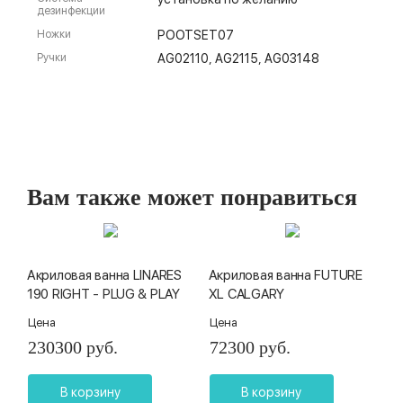
дезинфекции
Ножки
POOTSET07
Ручки
AG02110, AG2115, AG03148
Вам также может понравиться
Акриловая ванна LINARES
Акриловая ванна FUTURE
190 RIGHT - PLUG & PLAY
XL CALGARY
Цена
Цена
230300 руб.
72300 руб.
В корзину
В корзину