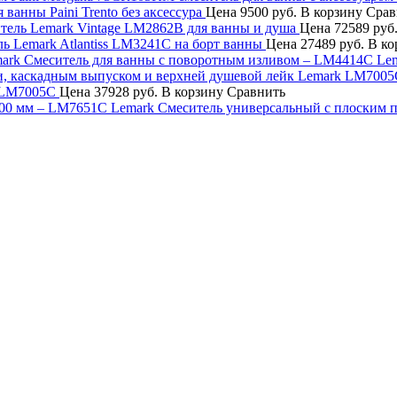
 ванны Paini Trento без аксессура
Цена
9500 руб.
В корзину
Срав
тель Lemark Vintage LM2862B для ванны и душа
Цена
72589 руб
ь Lemark Atlantiss LM3241C на борт ванны
Цена
27489 руб.
В ко
Смеситель для ванны с поворотным изливом – LM4414C Le
k LM7005C
Цена
37928 руб.
В корзину
Сравнить
Смеситель универсальный с плоским 