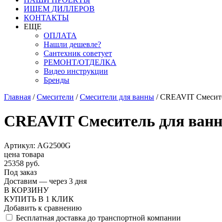
ИЩЕМ ДИЛЛЕРОВ
КОНТАКТЫ
ЕЩЕ
ОПЛАТА
Нашли дешевле?
Сантехник советует
РЕМОНТ/ОТДЕЛКА
Видео инструкции
Бренды
Главная
/
Смесители
/
Смесители для ванны
/
CREAVIT Cмесит
CREAVIT Cмеситель для ва
Артикул: AG2500G
цена товара
25358 руб.
Под заказ
Доставим — через 3 дня
В КОРЗИНУ
КУПИТЬ В 1 КЛИК
Добавить к сравнению
Бесплатная доставка до транспортной компании