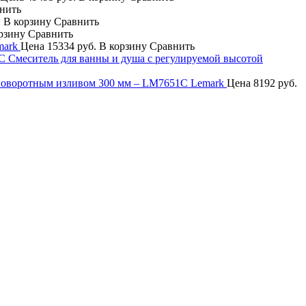
нить
.
В корзину
Сравнить
рзину
Сравнить
mark
Цена
15334 руб.
В корзину
Сравнить
Смeситель для ванны и душа с регулируемой высотой
поворотным изливом 300 мм – LM7651C Lemark
Цена
8192 руб.