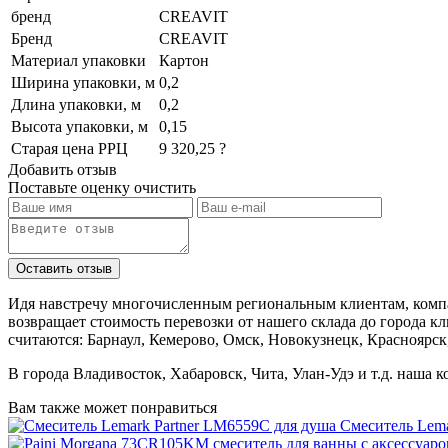
бренд
CREAVIT
Бренд
CREAVIT
Материал упаковки
Картон
Ширина упаковки, м
0,2
Длина упаковки, м
0,2
Высота упаковки, м
0,15
Старая цена РРЦ
9 320,25 ?
Добавить отзыв
Поставьте оценку
очистить
Идя навстречу многочисленным региональным клиентам, компа
возвращает стоимость перевозки от нашего склада до города к
считаются: Барнаул, Кемерово, Омск, Новокузнецк, Красноярск
В города Владивосток, Хабаровск, Чита, Улан-Удэ и т.д. наша 
Вам также может понравиться
Смеситель Lema