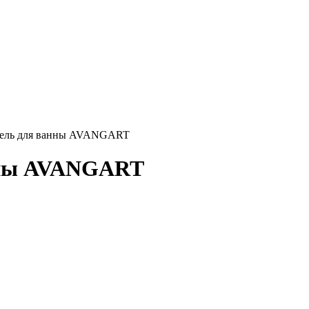
ель для ванны AVANGART
нны AVANGART