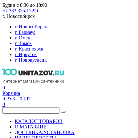
Будни с 8:30 до 18:00
+7 383 375-17-90
г. Новосибирск
г. Новосибирск
г. Барнаул
г. Омск
г. Томск
г. Красноярск
г. Иркутск
г. Новокузнецк
0
Корзина
0
РУБ.
| 0
ШТ.
0
КАТАЛОГ ТОВАРОВ
О МАГАЗИНЕ
ДОСТАВКА/УСТАНОВКА
НАШИ ПРОЕКТЫ