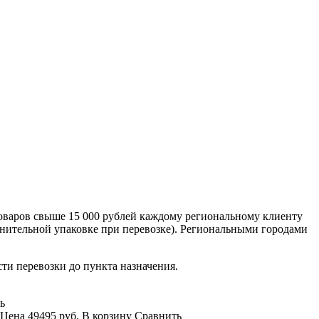
оваров свыше 15 000 рублей каждому региональному клиенту
лнительной упаковке при перевозке). Региональными городами
сти перевозки до пункта назначения.
ь
Цена
49495 руб.
В корзину
Сравнить