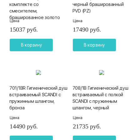
комплекте со
черный брашированный
смесителем,
PVD (PZ)
брашированное золото
Цена
Цена
15037 руб.
17490 руб.
В корзину
В корзину
701/1BR Гигиенический душ
708/1B Гигиенический душ
встраиваемый SCANDI с
встраиваемый с полкой
пружинным шлангом,
SCANDI с пружинным
бронза
шлангом, черный
Цена
Цена
14490 руб.
21735 руб.