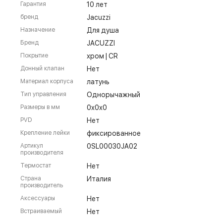
Гарантия
10 лет
бренд
Jacuzzi
Назначение
Для душа
Бренд
JACUZZI
Покрытие
хром | CR
Донный клапан
Нет
Материал корпуса
латунь
Тип управления
Однорычажный
Размеры в мм
0x0x0
PVD
Нет
Крепление лейки
фиксированное
Артикул
0SL00030JA02
производителя
Термостат
Нет
Страна
Италия
производитель
Аксессуары
Нет
Встраиваемый
Нет