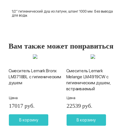
1/2” гигиенический душ из латуни, шланг 1000 мм. Без вывода
для воды.
Вам также может понравиться
Смеситель Lemark Bronx
Смеситель Lemark
LM3718BL с гигиеническим
Melange LM4919CW с
душем
гигиеническим душем,
встраиваемый
Цена
Цена
17017 руб.
22539 руб.
В корзину
В корзину