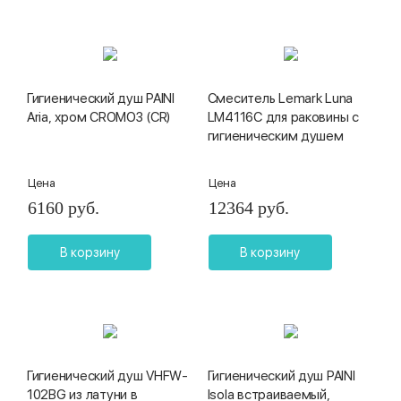
Гигиенический душ PAINI
Смеситель Lemark Luna
Aria, хром CROMO3 (CR)
LM4116C для раковины с
гигиеническим душем
Цена
Цена
6160 руб.
12364 руб.
В корзину
В корзину
Гигиенический душ VHFW-
Гигиенический душ PAINI
102BG из латуни в
Isola встраиваемый,