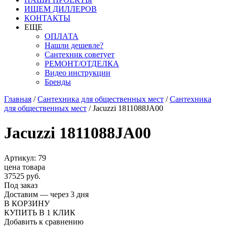
ИЩЕМ ДИЛЛЕРОВ
КОНТАКТЫ
ЕЩЕ
ОПЛАТА
Нашли дешевле?
Сантехник советует
РЕМОНТ/ОТДЕЛКА
Видео инструкции
Бренды
Главная
/
Сантехника для общественных мест
/
Сантехника
для общественных мест
/
Jacuzzi 1811088JA00
Jacuzzi 1811088JA00
Артикул: 79
цена товара
37525 руб.
Под заказ
Доставим — через 3 дня
В КОРЗИНУ
КУПИТЬ В 1 КЛИК
Добавить к сравнению