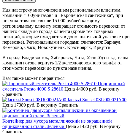
Идя навстречу многочисленным региональным клиентам,
компании "100унитазов" и "Европейская сантехника", при
покупке товаров свыше 15 000 рублей каждому
региональному клиенту возвращает стоимость перевозки от
нашего склада до города клиента (кроме тех товарных
позиций, которые нуждаются в дополнительной упаковке при
перевозке). Региональными городами считаются: Барнаул,
Кемерово, Омск, Новокузнецк, Красноярск, Иркутск.
В города Владивосток, Хабаровск, Чита, Улан-Удэ и т.д. наша
компания готова вернуть 1/2 железнодорожного тарифа от
стоимости перевозки до пункта назначения.
Вам также может понравиться
Порционный
смеситель Presto 4000 S 28610
Цена
44000 руб.
В корзину
Сравнить
Jacuzzi Sunset 0SU00002JA00
Цена
17389 руб.
В корзину
Сравнить
Контейнер для мусора металлический из окрашенной
оцинкованной стали. Зеленый
Цена
21420 руб.
В корзину
Сравнить