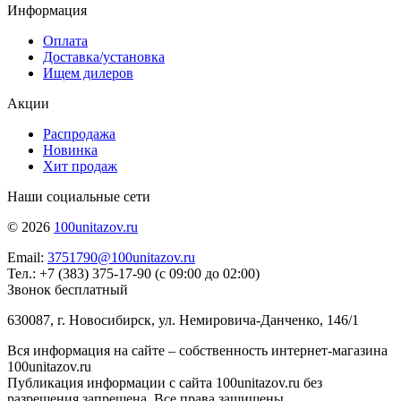
Информация
Оплата
Доставка/установка
Ищем дилеров
Акции
Распродажа
Новинка
Хит продаж
Наши социальные сети
© 2026
100unitazov.ru
Email:
3751790@100unitazov.ru
Тел.: +7 (383) 375-17-90 (с 09:00 до 02:00)
Звонок бесплатный
630087, г. Новосибирск, ул. Немировича-Данченко, 146/1
Вся информация на сайте – собственность интернет-магазина
100unitazov.ru
Публикация информации с сайта 100unitazov.ru без
разрешения запрещена. Все права защищены.