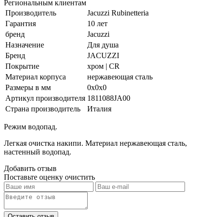
Региональным клиентам
Производитель
Jacuzzi Rubinetteria
Гарантия
10 лет
бренд
Jacuzzi
Назначение
Для душа
Бренд
JACUZZI
Покрытие
хром | CR
Материал корпуса
нержавеющая сталь
Размеры в мм
0x0x0
Артикул производителя
1811088JA00
Страна производитель
Италия
Режим водопад.
Легкая очистка накипи. Материал нержавеющая сталь,
настенный водопад.
Добавить отзыв
Поставьте оценку
очистить