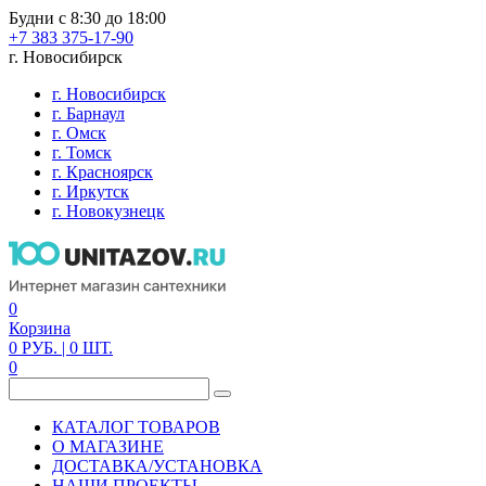
Будни с 8:30 до 18:00
+7 383 375-17-90
г. Новосибирск
г. Новосибирск
г. Барнаул
г. Омск
г. Томск
г. Красноярск
г. Иркутск
г. Новокузнецк
0
Корзина
0
РУБ.
| 0
ШТ.
0
КАТАЛОГ ТОВАРОВ
О МАГАЗИНЕ
ДОСТАВКА/УСТАНОВКА
НАШИ ПРОЕКТЫ