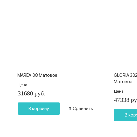
MAREA 08 Матовое
GLORIA 302
Матовое
Цена
Цена
31680 руб.
47338 ру
В корзину
Сравнить
В кор