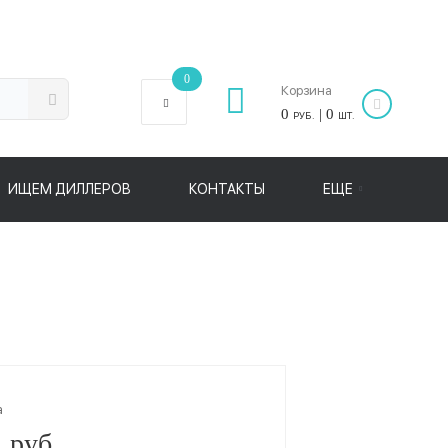
0
Корзина
0
| 0
РУБ.
ШТ.
ИЩЕМ ДИЛЛЕРОВ
КОНТАКТЫ
ЕЩЕ
а
 руб.