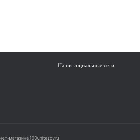
Наши социальные сети
ет-магазина 100unitazov.ru