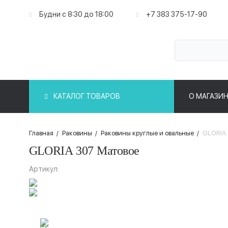
Будни с 8:30 до 18:00
+7 383 375-17-90
КАТАЛОГ ТОВАРОВ
О МАГАЗИН
Главная
/
Раковины
/
Раковины круглые и овальные
/
GLORIA 
GLORIA 307 Матовое
Артикул: