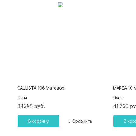
CALLISTA 106 Матовое
MAREA 10 
Цена
Цена
34295 руб.
41760 ру
В корзину
Сравнить
В кор