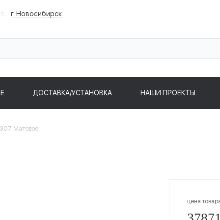
г. Новосибирск
Е
ДОСТАВКА/УСТАНОВКА
НАШИ ПРОЕКТЫ
307 Матовое
цена товар
37871