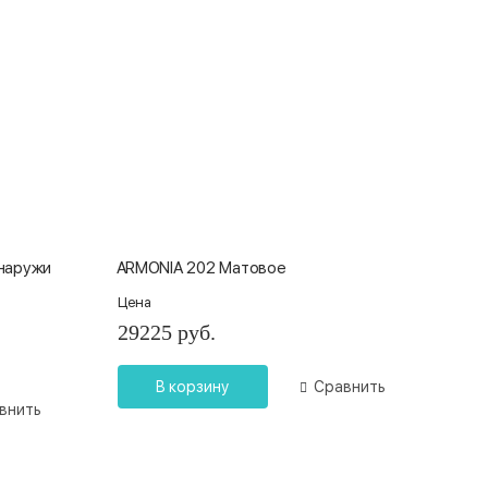
снаружи
ARMONIA 202 Матовое
Цена
29225 руб.
В корзину
Сравнить
внить