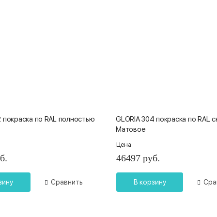
 покраска по RAL полностью
GLORIA 304 покраска по RAL 
Матовое
Цена
б.
46497 руб.
зину
Сравнить
В корзину
Сра