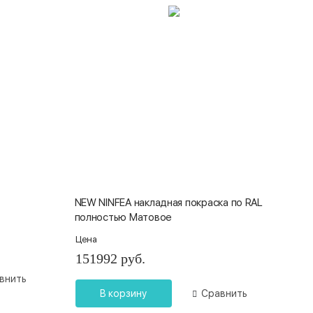
NEW NINFEA накладная покраска по RAL
полностью Матовое
Цена
151992 руб.
внить
В корзину
Сравнить