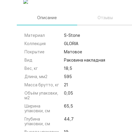
Описание
Отзывы
Материал
S-Stone
Коллекция
GLORIA
Покрытие
Матовое
Вид
Раковина накладная
Вес, кг
18,5
Длина, мм2
595
Масса брутто, кг
21
Объём упаковки,
0,05
м2
Ширина
65,5
упаковки, см
Глубина
44,7
упаковки, см