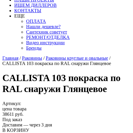
ИЩЕМ ДИЛЛЕРОВ
КОНТАКТЫ
ЕЩЕ
ОПЛАТА
Нашли дешевле?
Сантехник советует
РЕМОНТ/ОТДЕЛКА
Видео инструкции
Бренды
Главная
/
Раковины
/
Раковины круглые и овальные
/
CALLISTA 103 покраска по RAL снаружи Глянцевое
CALLISTA 103 покраска по
RAL снаружи Глянцевое
Артикул:
цена товара
38611 руб.
Под заказ
Доставим — через 3 дня
В КОРЗИНУ