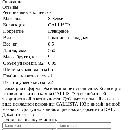
Описание
Отзывы
Региональным клиентам
Материал
S-Sense
Коллекция
CALLISTA
Покрытие
Глянцевое
Вид
Раковина накладная
Вес, кг
8,5
Длина, мм2
560
Масса брутто, кг
9
Объём упаковки, м2
0,05
Ширина упаковки, см
65
Глубина упаковки, см
41
Высота упаковки, см
22
Геометрия и форма. Эксклюзивное исполнение. Коллекция
раковин из литого камня CALLISTA для любителей
традиционной лаконичности. Добавьте стильный акцент в
виде накладной раковины CALLISTA 103 в дизайн ванной
комнаты. Доступно в любом цветовом формате по RAL.
Добавить отзыв
Поставьте оценку
очистить