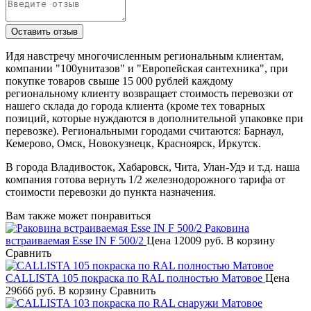
Идя навстречу многочисленным региональным клиентам,
компании "100унитазов" и "Европейская сантехника", при
покупке товаров свыше 15 000 рублей каждому
региональному клиенту возвращает стоимость перевозки от
нашего склада до города клиента (кроме тех товарных
позиций, которые нуждаются в дополнительной упаковке при
перевозке). Региональными городами считаются: Барнаул,
Кемерово, Омск, Новокузнецк, Красноярск, Иркутск.
В города Владивосток, Хабаровск, Чита, Улан-Удэ и т.д. наша
компания готова вернуть 1/2 железнодорожного тарифа от
стоимости перевозки до пункта назначения.
Вам также может понравиться
Раковина
встраиваемая Esse IN F 500/2
Цена
12009 руб.
В корзину
Сравнить
CALLISTA 105 покраска по RAL полностью Матовое
Цена
29666 руб.
В корзину
Сравнить