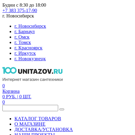
Будни с 8:30 до 18:00
+7 383 375-17-90
г. Новосибирск
г. Новосибирск
г. Барнаул
г. Омск
г. Томск
г. Красноярск
г. Иркутск
г. Новокузнецк
0
Корзина
0
РУБ.
| 0
ШТ.
0
КАТАЛОГ ТОВАРОВ
О МАГАЗИНЕ
ДОСТАВКА/УСТАНОВКА
НАШИ ПРОЕКТЫ