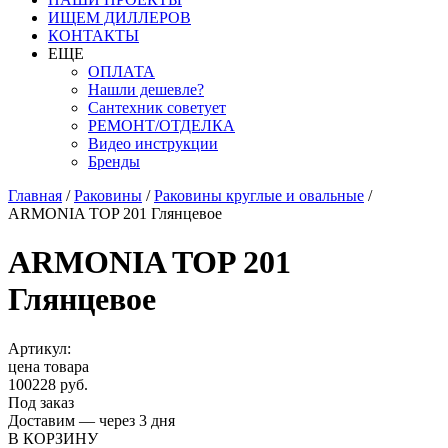
ИЩЕМ ДИЛЛЕРОВ
КОНТАКТЫ
ЕЩЕ
ОПЛАТА
Нашли дешевле?
Сантехник советует
РЕМОНТ/ОТДЕЛКА
Видео инструкции
Бренды
Главная
/
Раковины
/
Раковины круглые и овальные
/
ARMONIA TOP 201 Глянцевое
ARMONIA TOP 201
Глянцевое
Артикул:
цена товара
100228 руб.
Под заказ
Доставим — через 3 дня
В КОРЗИНУ