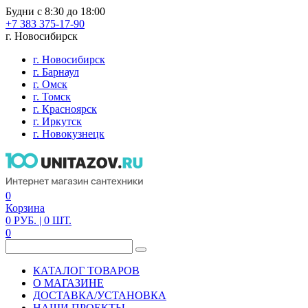
Будни с 8:30 до 18:00
+7 383 375-17-90
г. Новосибирск
г. Новосибирск
г. Барнаул
г. Омск
г. Томск
г. Красноярск
г. Иркутск
г. Новокузнецк
0
Корзина
0
РУБ.
| 0
ШТ.
0
КАТАЛОГ ТОВАРОВ
О МАГАЗИНЕ
ДОСТАВКА/УСТАНОВКА
НАШИ ПРОЕКТЫ