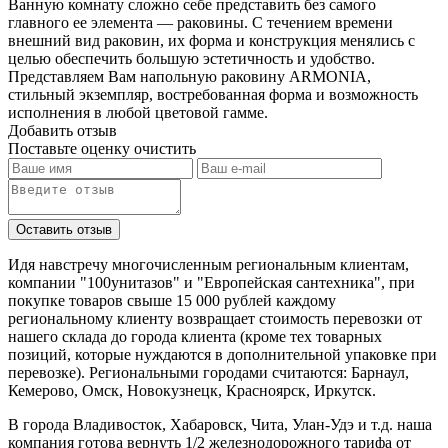
Ванную комнату сложно себе представить без самого
главного ее элемента — раковины. С течением времени
внешний вид раковин, их форма и конструкция менялись с
целью обеспечить большую эстетичность и удобство.
Представляем Вам напольную раковину ARMONIA,
стильный экземпляр, востребованная форма и возможность
исполнения в любой цветовой гамме.
Добавить отзыв
Поставьте оценку
очистить
Идя навстречу многочисленным региональным клиентам,
компании "100унитазов" и "Европейская сантехника", при
покупке товаров свыше 15 000 рублей каждому
региональному клиенту возвращает стоимость перевозки от
нашего склада до города клиента (кроме тех товарных
позиций, которые нуждаются в дополнительной упаковке при
перевозке). Региональными городами считаются: Барнаул,
Кемерово, Омск, Новокузнецк, Красноярск, Иркутск.
В города Владивосток, Хабаровск, Чита, Улан-Удэ и т.д. наша
компания готова вернуть 1/2 железнодорожного тарифа от