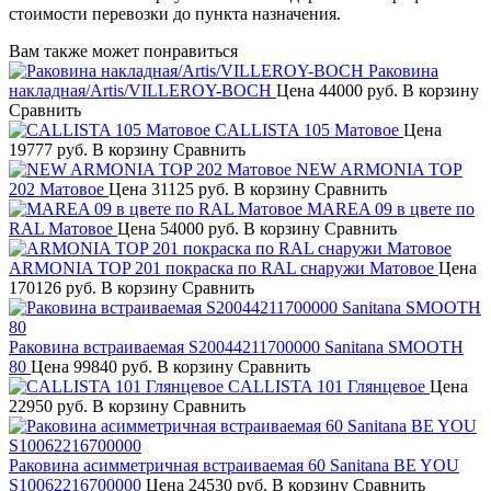
стоимости перевозки до пункта назначения.
Вам также может понравиться
Раковина
накладная/Artis/VILLEROY-BOCH
Цена
44000 руб.
В корзину
Сравнить
CALLISTA 105 Матовое
Цена
19777 руб.
В корзину
Сравнить
NEW ARMONIA TOP
202 Матовое
Цена
31125 руб.
В корзину
Сравнить
MAREA 09 в цвете по
RAL Матовое
Цена
54000 руб.
В корзину
Сравнить
ARMONIA TOP 201 покраска по RAL снаружи Матовое
Цена
170126 руб.
В корзину
Сравнить
Раковина встраиваемая S20044211700000 Sanitana SMOOTH
80
Цена
99840 руб.
В корзину
Сравнить
CALLISTA 101 Глянцевое
Цена
22950 руб.
В корзину
Сравнить
Раковина асимметричная встраиваемая 60 Sanitana BE YOU
S10062216700000
Цена
24530 руб.
В корзину
Сравнить