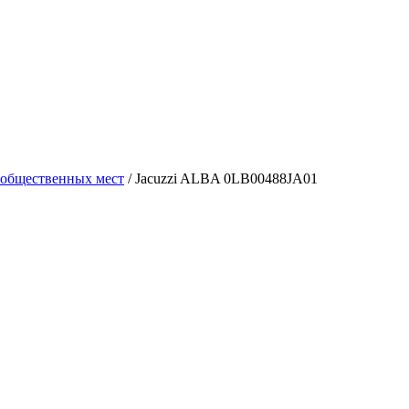
 общественных мест
/
Jacuzzi ALBA 0LB00488JA01