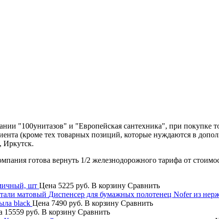
нии "100унитазов" и "Европейская сантехника", при покупке т
лиента (кроме тех товарных позиций, которые нуждаются в допо
, Иркутск.
компания готова вернуть 1/2 железнодорожного тарифа от стоимо
мичный, шт
Цена
5225 руб.
В корзину
Сравнить
Диспенсер для бумажных полотенец Nofer из нер
ыла black
Цена
7490 руб.
В корзину
Сравнить
а
15559 руб.
В корзину
Сравнить