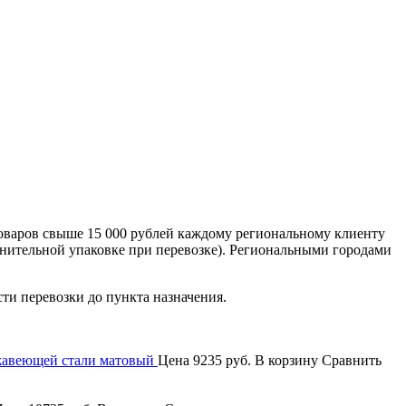
оваров свыше 15 000 рублей каждому региональному клиенту
лнительной упаковке при перевозке). Региональными городами
сти перевозки до пункта назначения.
жавеющей стали матовый
Цена
9235 руб.
В корзину
Сравнить