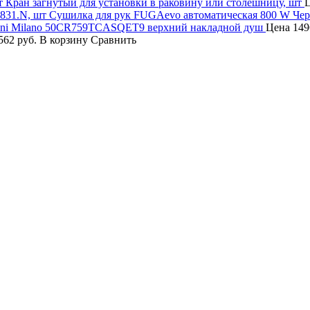
Кран загнутый для установки в раковину или столешницу, шт
Сушилка для рук FUGAevo автоматическая 800 W Черн
ini Milano 50CR759TCASQET9 верхний накладной душ
Цена
149
562 руб.
В корзину
Сравнить