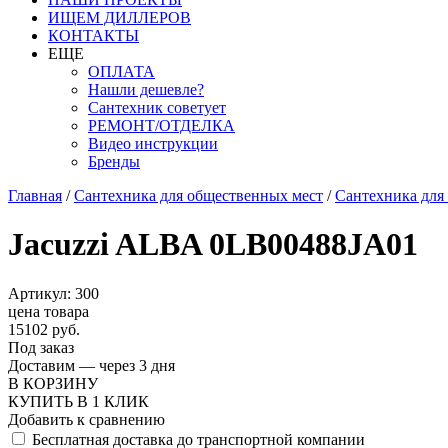
ИЩЕМ ДИЛЛЕРОВ
КОНТАКТЫ
ЕЩЕ
ОПЛАТА
Нашли дешевле?
Сантехник советует
РЕМОНТ/ОТДЕЛКА
Видео инструкции
Бренды
Главная
/
Сантехника для общественных мест
/
Сантехника для
Jacuzzi ALBA 0LB00488JA01
Артикул: 300
цена товара
15102 руб.
Под заказ
Доставим — через 3 дня
В КОРЗИНУ
КУПИТЬ В 1 КЛИК
Добавить к сравнению
Бесплатная доставка до транспортной компании