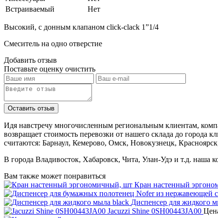
Встраиваемый
Нет
Высокий, с донным клапаном click-clack 1”1/4
Смеситель на одно отверстие
Добавить отзыв
Поставьте оценку
очистить
Идя навстречу многочисленным региональным клиентам, компа
возвращает стоимость перевозки от нашего склада до города к
считаются: Барнаул, Кемерово, Омск, Новокузнецк, Красноярск
В города Владивосток, Хабаровск, Чита, Улан-Удэ и т.д. наша 
Вам также может понравиться
Кран настенный эргоно
Диспенсер для жидкого м
Jacuzzi Shine 0SH00443JA00
Цен