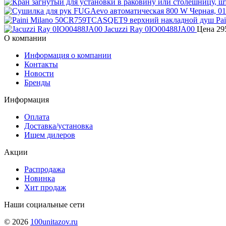
Pa
Jacuzzi Ray 0IO00488JA00
Цена
29
О компании
Информация о компании
Контакты
Новости
Бренды
Информация
Оплата
Доставка/установка
Ищем дилеров
Акции
Распродажа
Новинка
Хит продаж
Наши социальные сети
© 2026
100unitazov.ru