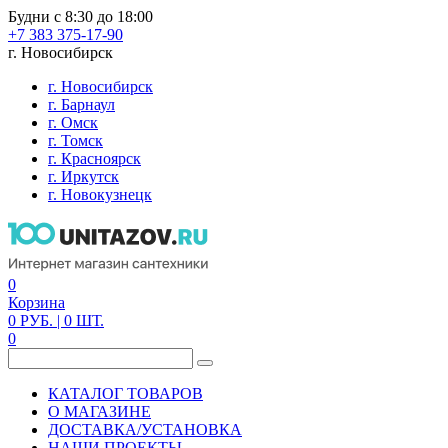
Будни с 8:30 до 18:00
+7 383 375-17-90
г. Новосибирск
г. Новосибирск
г. Барнаул
г. Омск
г. Томск
г. Красноярск
г. Иркутск
г. Новокузнецк
0
Корзина
0
РУБ.
| 0
ШТ.
0
КАТАЛОГ ТОВАРОВ
О МАГАЗИНЕ
ДОСТАВКА/УСТАНОВКА
НАШИ ПРОЕКТЫ