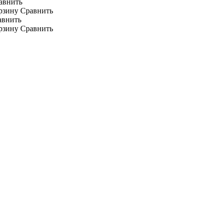
авнить
рзину
Сравнить
авнить
рзину
Сравнить