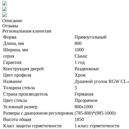
Описание
Отзывы
Региональным клиентам
Форма
Прямоугольный
Длина, мм
800
Ширина, мм
1000
серия
Classic
Гарантия
1 год
Конструкция дверей
Раздвижные
Цвет профиля
Хром
Название
Душевой уголок RGW CL-
Толщина стекла
5
Страна производитель
Германия
Цвет стекла
Прозрачное
Условный размер
800x1000
Размеры с диапазоном регулировок
(785-800)*(985-1000)
Высота общая
1850
Класс защиты герметичности
1 класс герметичности