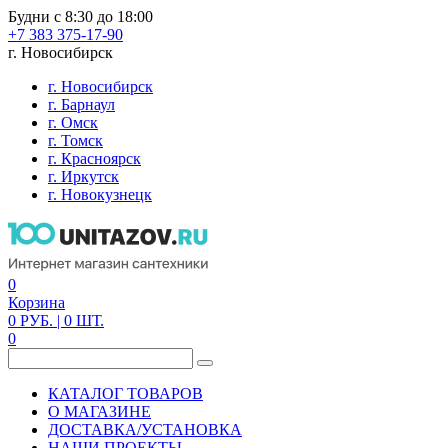
Будни с 8:30 до 18:00
+7 383 375-17-90
г. Новосибирск
г. Новосибирск
г. Барнаул
г. Омск
г. Томск
г. Красноярск
г. Иркутск
г. Новокузнецк
0
Корзина
0
РУБ.
| 0
ШТ.
0
КАТАЛОГ ТОВАРОВ
О МАГАЗИНЕ
ДОСТАВКА/УСТАНОВКА
НАШИ ПРОЕКТЫ