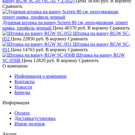
ванну RGW SC-81 (SC-41 + Z-052)
Цена
38300 руб.
В корзину
Сравнить
Душевая шторка на ванну Screen 80 см, неподвижная, принт
рамка, профиль черный
Цена
40370 руб.
В корзину
Сравнить
Шторка на ванну RGW SC-
052
Цена
22850 руб.
В корзину
Сравнить
Шторка на ванну RGW SC-
051
Цена
14763 руб.
В корзину
Сравнить
Шторка на ванну RGW
SC-056B
Цена
12829 руб.
В корзину
Сравнить
О компании
Информация о компании
Контакты
Новости
Бренды
Информация
Оплата
Доставка/установка
Ищем дилеров
Акции