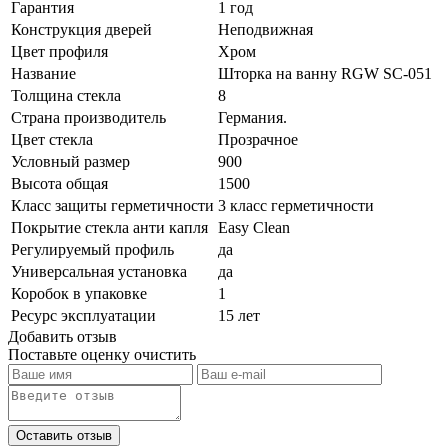
Гарантия
1 год
Конструкция дверей
Неподвижная
Цвет профиля
Хром
Название
Шторка на ванну RGW SC-051
Толщина стекла
8
Страна производитель
Германия.
Цвет стекла
Прозрачное
Условный размер
900
Высота общая
1500
Класс защиты герметичности
3 класс герметичности
Покрытие стекла анти капля
Easy Clean
Регулируемый профиль
да
Универсальная установка
да
Коробок в упаковке
1
Ресурс эксплуатации
15 лет
Добавить отзыв
Поставьте оценку
очистить