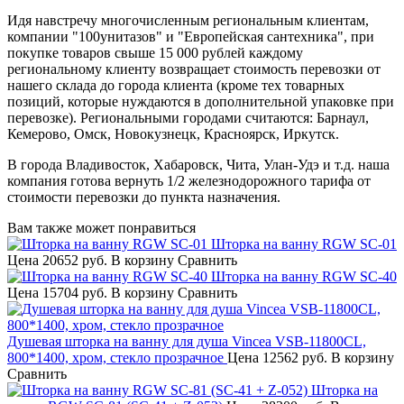
Идя навстречу многочисленным региональным клиентам,
компании "100унитазов" и "Европейская сантехника", при
покупке товаров свыше 15 000 рублей каждому
региональному клиенту возвращает стоимость перевозки от
нашего склада до города клиента (кроме тех товарных
позиций, которые нуждаются в дополнительной упаковке при
перевозке). Региональными городами считаются: Барнаул,
Кемерово, Омск, Новокузнецк, Красноярск, Иркутск.
В города Владивосток, Хабаровск, Чита, Улан-Удэ и т.д. наша
компания готова вернуть 1/2 железнодорожного тарифа от
стоимости перевозки до пункта назначения.
Вам также может понравиться
Шторка на ванну RGW SC-01
Цена
20652 руб.
В корзину
Сравнить
Шторка на ванну RGW SC-40
Цена
15704 руб.
В корзину
Сравнить
Душевая шторка на ванну для душа Vincea VSB-11800CL,
800*1400, хром, стекло прозрачное
Цена
12562 руб.
В корзину
Сравнить
Шторка на