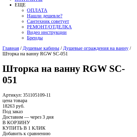
ЕЩЕ
ОПЛАТА
Нашли дешевле?
Сантехник советует
РЕМОНТ/ОТДЕЛКА
Видео инструкции
Бренды
Главная
/
Душевые кабины
/
Душевые ограждения на ванну
/
Шторка на ванну RGW SC-051
Шторка на ванну RGW SC-
051
Артикул: 351105109-11
цена товара
18263 руб.
Под заказ
Доставим — через 3 дня
В КОРЗИНУ
КУПИТЬ В 1 КЛИК
Добавить к сравнению