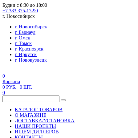
Будни с 8:30 до 18:00
+7 383 375-17-90
г. Новосибирск
г. Новосибирск
г. Барнаул
г. Омск
г. Томск
г. Красноярск
г. Иркутск
г. Новокузнецк
0
Корзина
0
РУБ.
| 0
ШТ.
0
КАТАЛОГ ТОВАРОВ
О МАГАЗИНЕ
ДОСТАВКА/УСТАНОВКА
НАШИ ПРОЕКТЫ
ИЩЕМ ДИЛЛЕРОВ
КОНТАКТЫ