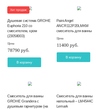
Хит продаж
Душевая система GROHE
Paini Angel
Euphoria 210 со
ANCR112P20LMKM
смесителем, хром
смеситель для ванны
(23058003)
Цена
Цена
11400 руб.
78790 руб.
В корзину
В корзину
Смеситель для ванны
Смеситель для ванны
GROHE Grandera с
напольный – LM4544C
душевым гарнитуром (на
Lemark