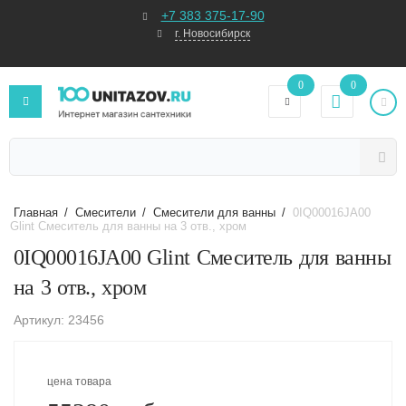
+7 383 375-17-90
г. Новосибирск
0
0
Главная
/
Смесители
/
Смесители для ванны
/
0IQ00016JA00
Glint Смеситель для ванны на 3 отв., хром
0IQ00016JA00 Glint Смеситель для ванны
на 3 отв., хром
Артикул: 23456
цена товара