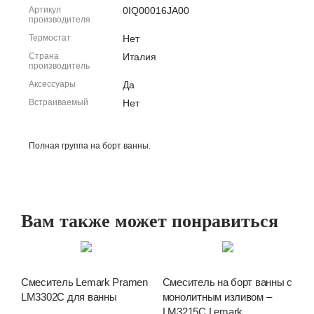
Артикул
0IQ00016JA00
производителя
Термостат
Нет
Страна
Италия
производитель
Аксессуары
Да
Встраиваемый
Нет
Полная группа на борт ванны.
Вам также может понравиться
Смеситель Lemark Pramen
Смеситель на борт ванны с
LM3302C для ванны
монолитным изливом –
LM3215C Lemark