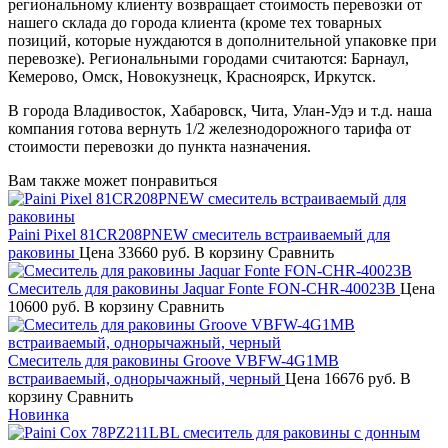
региональному клиенту возвращает стоимость перевозки от
нашего склада до города клиента (кроме тех товарных
позиций, которые нуждаются в дополнительной упаковке при
перевозке). Региональными городами считаются: Барнаул,
Кемерово, Омск, Новокузнецк, Красноярск, Иркутск.
В города Владивосток, Хабаровск, Чита, Улан-Удэ и т.д. наша
компания готова вернуть 1/2 железнодорожного тарифа от
стоимости перевозки до пункта назначения.
Вам также может понравиться
Paini Pixel 81CR208PNEW смеситель встраиваемый для
раковины
Цена
33660 руб.
В корзину
Сравнить
Смеситель для раковины Jaquar Fonte FON-CHR-40023B
Цена
10600 руб.
В корзину
Сравнить
Смеситель для раковины Groove VBFW-4G1MB
встраиваемый, однорычажный, черный
Цена
16676 руб.
В
корзину
Сравнить
Новинка