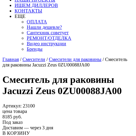
ИЩЕМ ДИЛЛЕРОВ
КОНТАКТЫ
ЕЩЕ
ОПЛАТА
Нашли дешевле?
Сантехник советует
РЕМОНТ/ОТДЕЛКА
Видео инструкции
Бренды
Главная
/
Смесители
/
Смесители для раковины
/
Смеситель
для раковины Jacuzzi Zeus 0ZU00088JA00
Смеситель для раковины
Jacuzzi Zeus 0ZU00088JA00
Артикул: 23100
цена товара
8185 руб.
Под заказ
Доставим — через 3 дня
В КОРЗИНУ