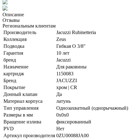
Описание
Отзывы
Региональным клиентам
Производитель
Jacuzzi Rubinetteria
Коллекция
Zeus
Подводка
Гибкая O 3/8"
Гарантия
10 лет
бренд
Jacuzzi
Назначение
Для раковины
картридж
1150083
Бренд
JACUZZI
Покрытие
хром | CR
Донный клапан
Да
Материал корпуса
латунь
Тип управления
Однозахватный (однорычажный)
Размеры в мм
0x0x0
Вращение излива
фиксированный
PVD
Нет
Артикул производителя
0ZU00088JA00