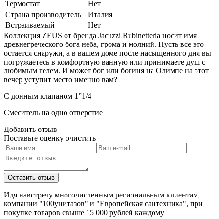
Термостат
Нет
Страна производитель
Италия
Встраиваемый
Нет
Коллекция ZEUS от бренда Jacuzzi Rubinetteria носит имя
древнегреческого бога неба, грома и молний. Пусть все это
остается снаружи, а в вашем доме после насыщенного дня вы
погружаетесь в комфортную ванную или принимаете душ с
любимым гелем. И может бог или богиня на Олимпе на этот
вечер уступит место именно вам?
C донным клапаном 1”1/4
Смеситель на одно отверстие
Добавить отзыв
Поставьте оценку
очистить
Идя навстречу многочисленным региональным клиентам,
компании "100унитазов" и "Европейская сантехника", при
покупке товаров свыше 15 000 рублей каждому