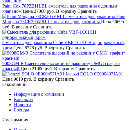
Paini Cox 78PZ211LBL смеситель для раковины с донным
клапаном
Цена
27060 руб.
В корзину
Сравнить
Paini
Morgana 73CR205VRLL смеситель для раковины
Цена
56695
руб.
В корзину
Сравнить
Смеситель для раковины Cube VBF-1C01CH однорычажный,
хром
Цена
8778 руб.
В корзину
Сравнить
9008GM-R Смеситель высокий на раковину OMG! графит/
красный
Цена
21000 руб.
В корзину
Сравнить
Jacuzzi EOLO 0E000497JA01
Цена
9610 руб.
В корзину
Сравнить
О компании
Информация о компании
Контакты
Новости
Бренды
Информация
Оплата