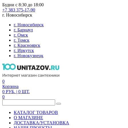
Будни с 8:30 до 18:00
+7 383 375-17-90
г. Новосибирск
г. Новосибирск
г. Барнаул
г. Омск
г. Томск
г. Красноярск
г. Иркутск
г. Новокузнецк
0
Корзина
0
РУБ.
| 0
ШТ.
0
КАТАЛОГ ТОВАРОВ
О МАГАЗИНЕ
ДОСТАВКА/УСТАНОВКА
НАШИ ПРОЕКТЫ