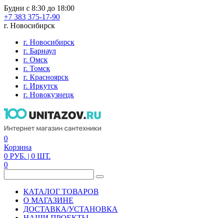
Будни с 8:30 до 18:00
+7 383 375-17-90
г. Новосибирск
г. Новосибирск
г. Барнаул
г. Омск
г. Томск
г. Красноярск
г. Иркутск
г. Новокузнецк
0
Корзина
0
РУБ.
| 0
ШТ.
0
КАТАЛОГ ТОВАРОВ
О МАГАЗИНЕ
ДОСТАВКА/УСТАНОВКА
НАШИ ПРОЕКТЫ