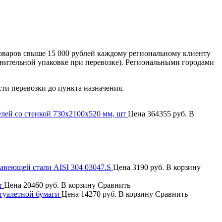
оваров свыше 15 000 рублей каждому региональному клиенту
лнительной упаковке при перевозке). Региональными городами
сти перевозки до пункта назначения.
елей со стенкой 730х2100х520 мм, шт
Цена
364355 руб.
В
авеющей стали AISI 304 03047.S
Цена
3190 руб.
В корзину
т
Цена
20460 руб.
В корзину
Сравнить
туалетной бумаги
Цена
14270 руб.
В корзину
Сравнить