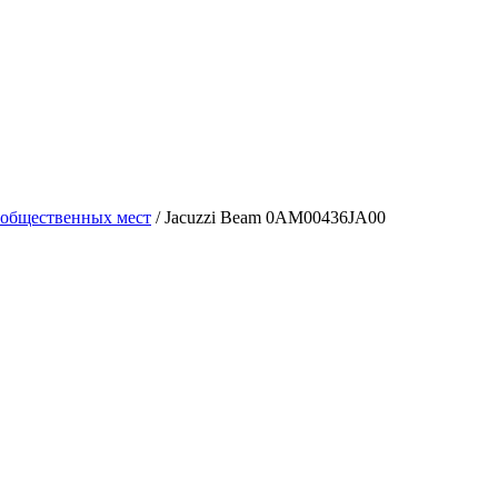
 общественных мест
/
Jacuzzi Beam 0AM00436JA00