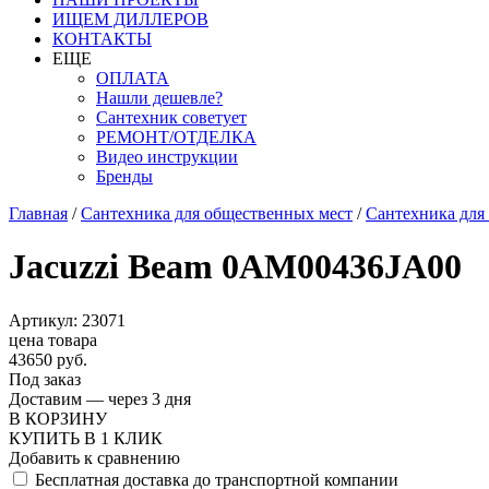
ИЩЕМ ДИЛЛЕРОВ
КОНТАКТЫ
ЕЩЕ
ОПЛАТА
Нашли дешевле?
Сантехник советует
РЕМОНТ/ОТДЕЛКА
Видео инструкции
Бренды
Главная
/
Сантехника для общественных мест
/
Сантехника для
Jacuzzi Beam 0AM00436JA00
Артикул: 23071
цена товара
43650 руб.
Под заказ
Доставим — через 3 дня
В КОРЗИНУ
КУПИТЬ В 1 КЛИК
Добавить к сравнению
Бесплатная доставка до транспортной компании