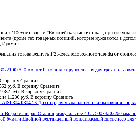
нии "100унитазов" и "Европейская сантехника", при покупке т
лиента (кроме тех товарных позиций, которые нуждаются в допо
, Иркутск.
компания готова вернуть 1/2 железнодорожного тарифа от стоимо
Раковина хирургическая для трех пользоват
В корзину
Сравнить
562 руб.
В корзину
Сравнить
9582 руб.
В корзину
Сравнить
ена
11230 руб.
В корзину
Сравнить
Дозатор для мыла настенный бытовой из нерж
Ведро из нерж. Стали прямоугольное 40 л. 500х320х260 мм, ш
Двойной вертикальный встраиваемый диспенсер для 