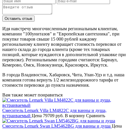
Идя навстречу многочисленным региональным клиентам,
компании "100унитазов" и "Европейская сантехника", при
покупке товаров свыше 15 000 рублей каждому
региональному клиенту возвращает стоимость перевозки от
нашего склада до города клиента (кроме тех товарных
позиций, которые нуждаются в дополнительной упаковке при
перевозке). Региональными городами считаются: Барнаул,
Кемерово, Омск, Новокузнецк, Красноярск, Иркутск.
В города Владивосток, Хабаровск, Чита, Улан-Удэ и т.д. наша
компания готова вернуть 1/2 железнодорожного тарифа от
стоимости перевозки до пункта назначения.
Вам также может понравиться
Смеситель Lemark Villa LM4822C для ванны и душа,
встраиваемый
Цена
79709 руб.
В корзину
Сравнить
Смеситель Lemark Swan LM5462BG для ванны и душа
Цена