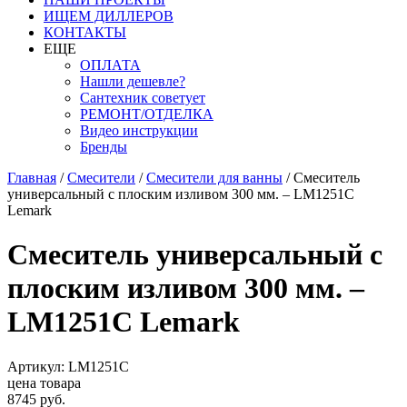
ИЩЕМ ДИЛЛЕРОВ
КОНТАКТЫ
ЕЩЕ
ОПЛАТА
Нашли дешевле?
Сантехник советует
РЕМОНТ/ОТДЕЛКА
Видео инструкции
Бренды
Главная
/
Смесители
/
Смесители для ванны
/
Смеситель
универсальный с плоским изливом 300 мм. – LM1251C
Lemark
Смеситель универсальный с
плоским изливом 300 мм. –
LM1251C Lemark
Артикул: LM1251C
цена товара
8745 руб.