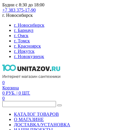
Будни с 8:30 до 18:00
+7 383 375-17-90
г. Новосибирск
г. Новосибирск
г. Барнаул
г. Омск
г. Томск
г. Красноярск
г. Иркутск
г. Новокузнецк
0
Корзина
0
РУБ.
| 0
ШТ.
0
КАТАЛОГ ТОВАРОВ
О МАГАЗИНЕ
ДОСТАВКА/УСТАНОВКА
НАШИ ПРОЕКТЫ