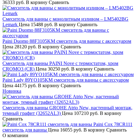
36333 руб.
В корзину
Сравнить
Смеситель для ванны с монолитным изливом – LM5402BG
Lemark
Цена
15488 руб.
В корзину
Сравнить
Paini Duomo 88F3105KM смеситель для ванны с аксессуаром
Цена
28120 руб.
В корзину
Сравнить
Смеситель для ванны PAINI Nove с термостатом, хром
CROMO3 (CR)
Цена
30250 руб.
В корзину
Сравнить
Paini Lady 89YO105KM смеситель для ванны с аксессуаром
Цена
44175 руб.
В корзину
Сравнить
Новинка
Смеситель для ванны GROHE Atrio New, настенный монтаж,
темный графит (32652AL3)
Цена
107210 руб.
В корзину
Сравнить
Paini Cox 78CR111
смеситель для ванны
Цена
16055 руб.
В корзину
Сравнить
О компании