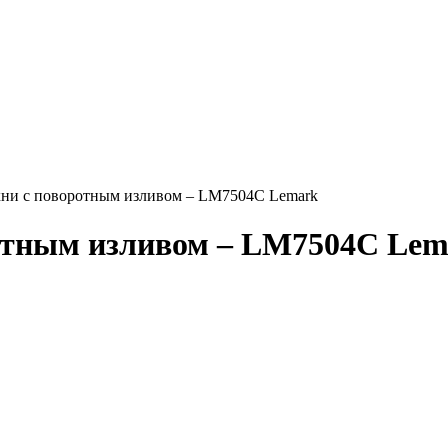
хни с поворотным изливом – LM7504C Lemark
ротным изливом – LM7504C Lem