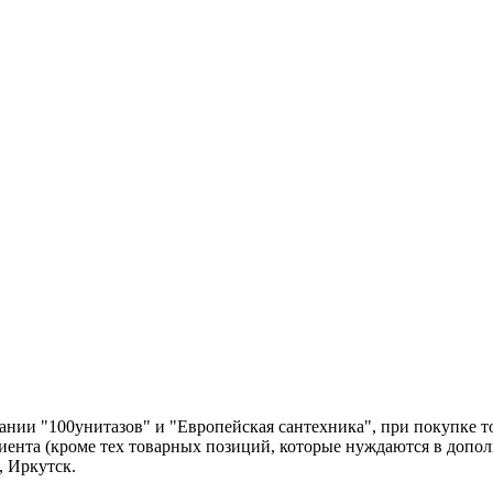
нии "100унитазов" и "Европейская сантехника", при покупке т
лиента (кроме тех товарных позиций, которые нуждаются в допо
, Иркутск.