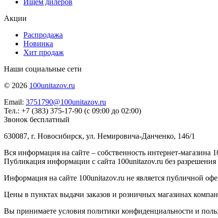
Ищем дилеров
Акции
Распродажа
Новинка
Хит продаж
Наши социальные сети
© 2026
100unitazov.ru
Email:
3751790@100unitazov.ru
Тел.: +7 (383) 375-17-90 (с 09:00 до 02:00)
Звонок бесплатный
630087, г. Новосибирск, ул. Немировича-Данченко, 146/1
Вся информация на сайте – собственность интернет-магазина 10
Публикация информации с сайта 100unitazov.ru без разрешения
Информация на сайте 100unitazov.ru не является публичной офе
Цены в пунктах выдачи заказов и розничных магазинах компании
Вы принимаете условия политики конфиденциальности и пользов