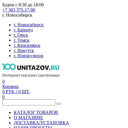
Будни с 8:30 до 18:00
+7 383 375-17-90
г. Новосибирск
г. Новосибирск
г. Барнаул
г. Омск
г. Томск
г. Красноярск
г. Иркутск
г. Новокузнецк
0
Корзина
0
РУБ.
| 0
ШТ.
0
КАТАЛОГ ТОВАРОВ
О МАГАЗИНЕ
ДОСТАВКА/УСТАНОВКА
НАШИ ПРОЕКТЫ