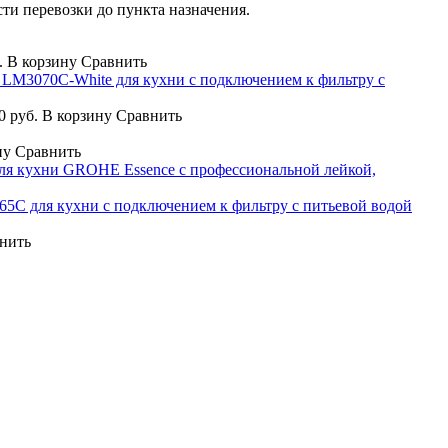
сти перевозки до пункта назначения.
.
В корзину
Сравнить
 LM3070C-White для кухни с подключением к фильтру с
0 руб.
В корзину
Сравнить
ну
Сравнить
ля кухни GROHE Essence с профессиональной лейкой,
65C для кухни с подключением к фильтру с питьевой водой
нить