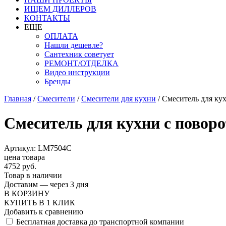
ИЩЕМ ДИЛЛЕРОВ
КОНТАКТЫ
ЕЩЕ
ОПЛАТА
Нашли дешевле?
Сантехник советует
РЕМОНТ/ОТДЕЛКА
Видео инструкции
Бренды
Главная
/
Смесители
/
Смесители для кухни
/
Смеситель для ку
Смеситель для кухни с пово
Артикул: LM7504C
цена товара
4752 руб.
Товар в наличии
Доставим — через 3 дня
В КОРЗИНУ
КУПИТЬ В 1 КЛИК
Добавить к сравнению
Бесплатная доставка до транспортной компании