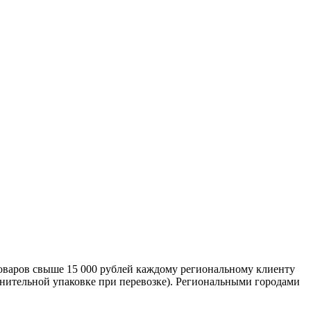
оваров свыше 15 000 рублей каждому региональному клиенту
лнительной упаковке при перевозке). Региональными городами