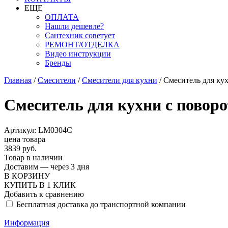
ЕЩЕ
ОПЛАТА
Нашли дешевле?
Сантехник советует
РЕМОНТ/ОТДЕЛКА
Видео инструкции
Бренды
Главная
/
Смесители
/
Смесители для кухни
/
Смеситель для ку
Смеситель для кухни с пово
Артикул: LM0304C
цена товара
3839 руб.
Товар в наличии
Доставим — через 3 дня
В КОРЗИНУ
КУПИТЬ В 1 КЛИК
Добавить к сравнению
Бесплатная доставка до транспортной компании
Информация