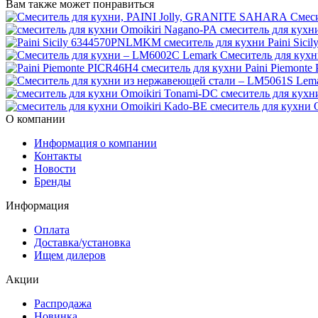
Вам также может понравиться
Смес
смеситель для кухн
Paini Sic
Смеситель для кух
Paini Piemont
смеситель для кухн
смеситель для кухни 
О компании
Информация о компании
Контакты
Новости
Бренды
Информация
Оплата
Доставка/установка
Ищем дилеров
Акции
Распродажа
Новинка