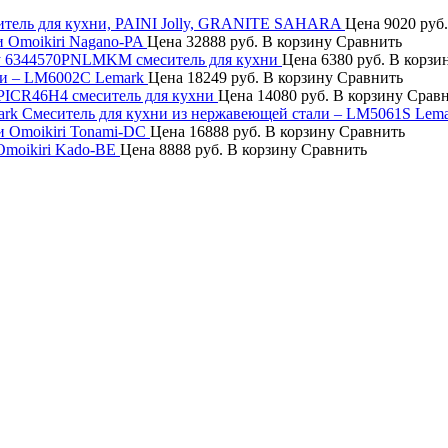
итель для кухни, PAINI Jolly, GRANITE SAHARA
Цена
9020 руб
и Omoikiri Nagano-PA
Цена
32888 руб.
В корзину
Сравнить
ily 6344570PNLMKM смеситель для кухни
Цена
6380 руб.
В корзи
ни – LM6002C Lemark
Цена
18249 руб.
В корзину
Сравнить
e PICR46H4 смеситель для кухни
Цена
14080 руб.
В корзину
Срав
Смеситель для кухни из нержавеющей стали – LM5061S Lem
и Omoikiri Tonami-DC
Цена
16888 руб.
В корзину
Сравнить
Omoikiri Kado-BE
Цена
8888 руб.
В корзину
Сравнить