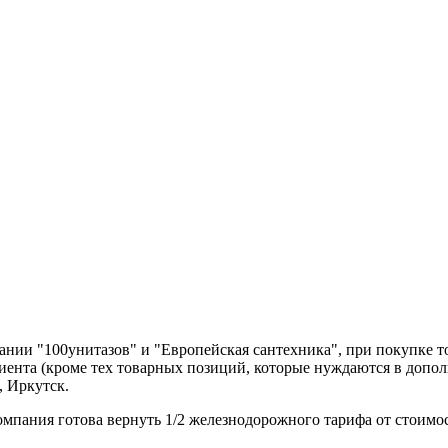
нии "100унитазов" и "Европейская сантехника", при покупке т
лиента (кроме тех товарных позиций, которые нуждаются в допо
, Иркутск.
компания готова вернуть 1/2 железнодорожного тарифа от стоимо