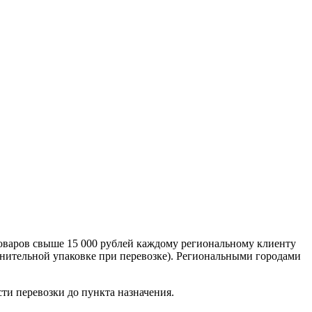
оваров свыше 15 000 рублей каждому региональному клиенту
лнительной упаковке при перевозке). Региональными городами
сти перевозки до пункта назначения.