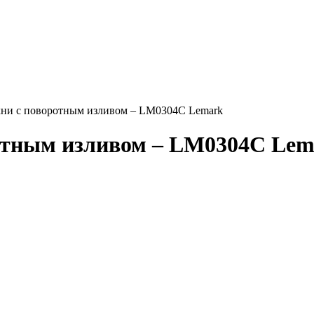
хни с поворотным изливом – LM0304C Lemark
ротным изливом – LM0304C Lem