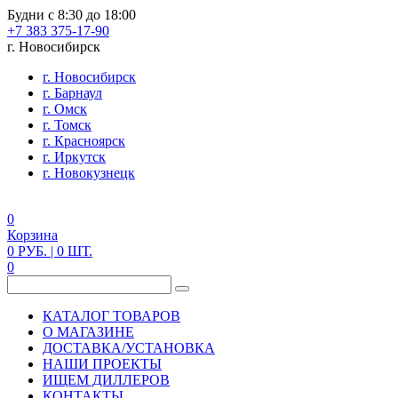
Будни с 8:30 до 18:00
+7 383 375-17-90
г. Новосибирск
г. Новосибирск
г. Барнаул
г. Омск
г. Томск
г. Красноярск
г. Иркутск
г. Новокузнецк
0
Корзина
0
РУБ.
| 0
ШТ.
0
КАТАЛОГ ТОВАРОВ
О МАГАЗИНЕ
ДОСТАВКА/УСТАНОВКА
НАШИ ПРОЕКТЫ
ИЩЕМ ДИЛЛЕРОВ
КОНТАКТЫ