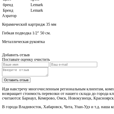
бренд
Lemark
Бренд
Lemark
Аэратор
Керамический картридж 35 мм
Гибкая подводка 1/2" 50 см.
Металлическая рукоятка
Добавить отзыв
Поставьте оценку
очистить
Идя навстречу многочисленным региональным клиентам, компа
возвращает стоимость перевозки от нашего склада до города к
считаются: Барнаул, Кемерово, Омск, Новокузнецк, Красноярск
В города Владивосток, Хабаровск, Чита, Улан-Удэ и т.д. наша 