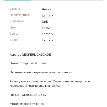
Страна
Чехия
Производитель
Lemark
Коллекция
Unit
Цвет
хром
бренд
Lemark
Бренд
Lemark
Аэратор NEOPERL-CASCADE
Эко-картридж Sedal 35 мм.
Переключатель с керамическими пластинами
Аксессуары в комплекте: шланг 2м, настенное поворотное
крепление, 3-функциональная лейка
Гибкая подводка 1/2" 35 см
Металлическая рукоятка