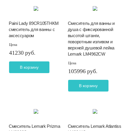
Paini Lady 89CR105THKM
Смеситель для ванны и
смеситель для ванны с
душа с фиксированной
аксессуаром
высотой штанги,
поворотным изливом и
Цена
верхней душевой лейка
41230 руб.
Lemark LM4962CW
Цена
В корзину
105996 руб.
В корзину
Смеситель Lemark Prizma
Смеситель Lemark Atlantiss