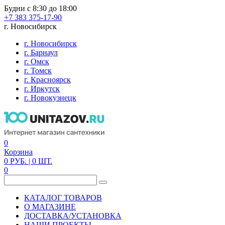
Будни с 8:30 до 18:00
+7 383 375-17-90
г. Новосибирск
г. Новосибирск
г. Барнаул
г. Омск
г. Томск
г. Красноярск
г. Иркутск
г. Новокузнецк
0
Корзина
0
РУБ.
| 0
ШТ.
0
КАТАЛОГ ТОВАРОВ
О МАГАЗИНЕ
ДОСТАВКА/УСТАНОВКА
НАШИ ПРОЕКТЫ