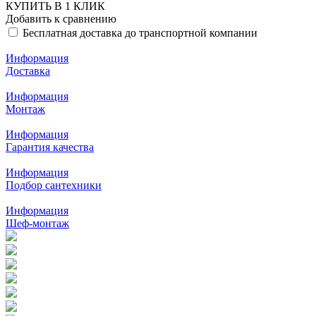
КУПИТЬ В 1 КЛИК
Добавить к сравнению
Бесплатная доставка до транспортной компании
Информация
Доставка
Информация
Монтаж
Информация
Гарантия качества
Информация
Подбор сантехники
Информация
Шеф-монтаж