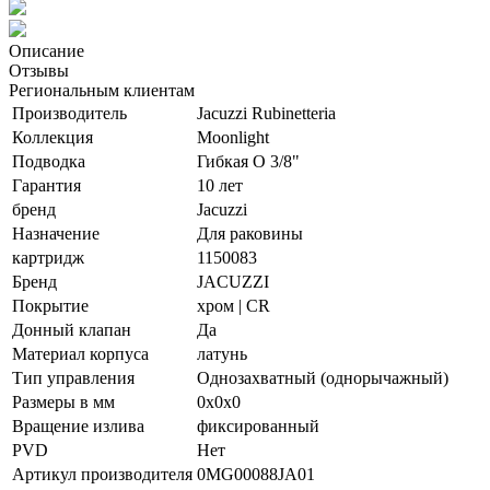
Описание
Отзывы
Региональным клиентам
Производитель
Jacuzzi Rubinetteria
Коллекция
Moonlight
Подводка
Гибкая O 3/8"
Гарантия
10 лет
бренд
Jacuzzi
Назначение
Для раковины
картридж
1150083
Бренд
JACUZZI
Покрытие
хром | CR
Донный клапан
Да
Материал корпуса
латунь
Тип управления
Однозахватный (однорычажный)
Размеры в мм
0x0x0
Вращение излива
фиксированный
PVD
Нет
Артикул производителя
0MG00088JA01