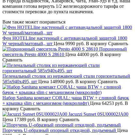
В города Владивосток, Хабаровск, Чита, Улан-Удэ и т.д. наша
компания готова вернуть 1/2 железнодорожного тарифа от
стоимости перевозки до пункта назначения.
Вам также может понравиться
Фен HOTELline настенный с антивандальной защитой 1800
W черный/матовый,, шт
Цена
9990 руб.
В корзину
Сравнить
Порционный
смеситель Presto 4000 S 28610
Цена
44000 руб.
В корзину
Сравнить
Пеленальный столик из нержавеющей стали горизонтальный
585х940х495, шт
Цена
148900 руб.
В корзину
Сравнить
Набор Sanitana компакт CORAL: чаша BTW + сливной бачок
+ крышка slim с механизмом (микролифт)
Цена
64253 руб.
В
корзину
Сравнить
Jacuzzi Sunset 0SU00002JA00
Цена
17389 руб.
В корзину
Сравнить
Поручень U-образный опорный откидной, подъемный
Цена