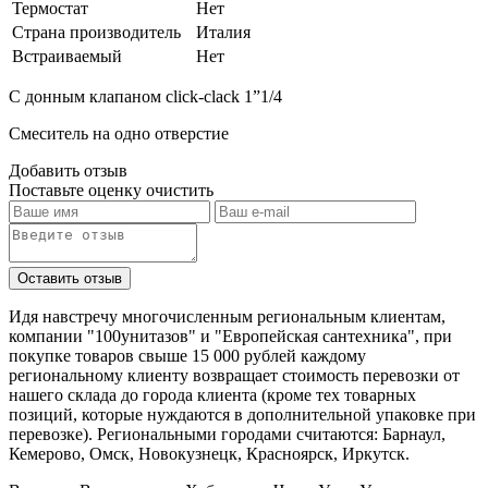
Термостат
Нет
Страна производитель
Италия
Встраиваемый
Нет
C донным клапаном click-clack 1”1/4
Смеситель на одно отверстие
Добавить отзыв
Поставьте оценку
очистить
Идя навстречу многочисленным региональным клиентам,
компании "100унитазов" и "Европейская сантехника", при
покупке товаров свыше 15 000 рублей каждому
региональному клиенту возвращает стоимость перевозки от
нашего склада до города клиента (кроме тех товарных
позиций, которые нуждаются в дополнительной упаковке при
перевозке). Региональными городами считаются: Барнаул,
Кемерово, Омск, Новокузнецк, Красноярск, Иркутск.