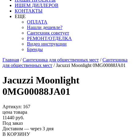
ИЩЕМ ДИЛЛЕРОВ
КОНТАКТЫ
ЕЩЕ
ОПЛАТА
Нашли дешевле?
Сантехник советует
РЕМОНТ/ОТДЕЛКА
Видео инструкции
Бренды
Главная
/
Сантехника для общественных мест
/
Сантехника
для общественных мест
/
Jacuzzi Moonlight 0MG00088JA01
Jacuzzi Moonlight
0MG00088JA01
Артикул: 167
цена товара
11440 руб.
Под заказ
Доставим — через 3 дня
В КОРЗИНУ