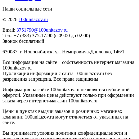
Наши социальные сети
© 2026
100unitazov.ru
Email:
3751790@100unitazov.ru
Тел.: +7 (383) 375-17-90 (с 09:00 до 02:00)
Звонок бесплатный
630087, г. Новосибирск, ул. Немировича-Данченко, 146/1
Вся информация на сайте – собственность интернет-магазина
100unitazov.ru
Публикация информации с сайта 100unitazov.ru без
разрешения запрещена. Все права защищены.
Информация на сайте 100unitazov.ru не является публичной
офертой. Указанные цены действуют только при оформлении
заказа через интернет-магазин 100unitazov.ru
Цены в пунктах выдачи заказов и розничных магазинах
компании 100unitazov.ru могут отличаться от указанных на
сайте.
Вы принимаете условия политики конфиденциальности и
пользовательского соглашения каждый раз, когда оставляете