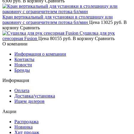
6300 руб.
В корзину
Сравнить
Кран вертикальный для установки в столешницу или
раковину с ограничителем потока 6л/мин
Цена
13025 руб.
В
корзину
Сравнить
Сушилка для рук
сенсорная Fusion
Цена
80155 руб.
В корзину
Сравнить
О компании
Информация о компании
Контакты
Новости
Бренды
Информация
Оплата
Доставка/установка
Ищем дилеров
Акции
Распродажа
Новинка
Хит продаж