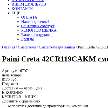
ИЩЕМ ДИЛЛЕРОВ
КОНТАКТЫ
ЕЩЕ
ОПЛАТА
Нашли дешевле?
Сантехник советует
РЕМОНТ/ОТДЕЛКА
Видео инструкции
Бренды
Главная
/
Смесители
/
Смесители для ванны
/
Paini Creta 42CR
Paini Creta 42CR119CAKM см
Артикул: 16797
цена товара
8170 руб.
Под заказ
Доставим — через 3 дня
В КОРЗИНУ
КУПИТЬ В 1 КЛИК
Добавить к сравнению
Бесплатная доставка до транспортной компании