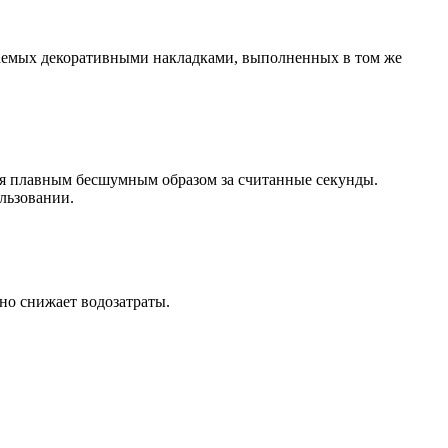
ваемых декоративными накладками, выполненных в том же
ся плавным бесшумным образом за считанные секунды.
льзовании.
но снижает водозатраты.