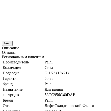
Next
Описание
Отзывы
Региональным клиентам
Производитель
Paini
Коллекция
Creta
Подводка
G 1/2" (15x21)
Гарантия
5 лет
бренд
Paini
Назначение
Для ванны
картридж
53CC956G40DAP
Бренд
Paini
Стиль
Лофт;Скандинавский;Фьюжн