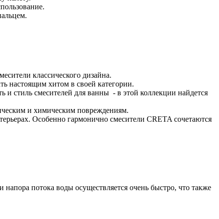
спользование.
пальцем.
месители классического дизайна.
ь настоящим хитом в своей категории.
 и стиль смесителей для ванны - в этой коллекции найдется
ническим и химическим повреждениям.
нтерьерах. Особенно гармонично смесители CRETA сочетаются
напора потока воды осуществляется очень быстро, что также