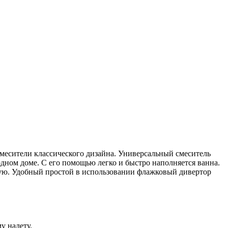
смесители классического дизайна. Универсальный смеситель
дном доме. С его помощью легко и быстро наполняется ванна.
ную. Удобный простой в использовании флажковый дивертор
у налету.