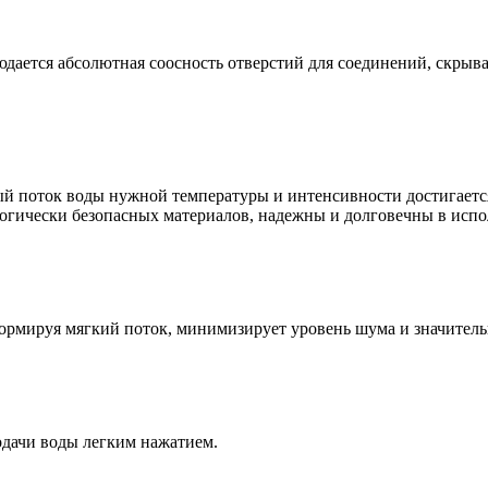
юдается абсолютная соосность отверстий для соединений, скры
ый поток воды нужной температуры и интенсивности достигает
огически безопасных материалов, надежны и долговечны в испо
формируя мягкий поток, минимизирует уровень шума и значитель
дачи воды легким нажатием.