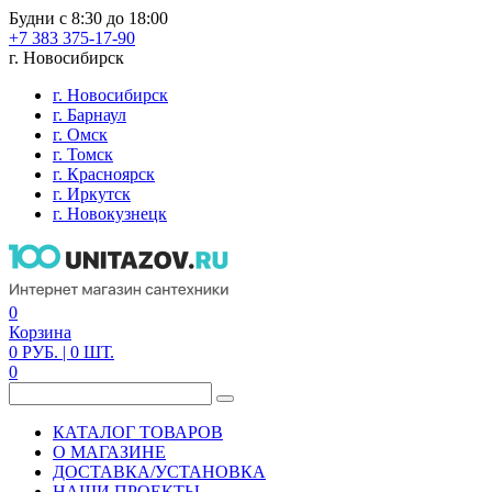
Будни с 8:30 до 18:00
+7 383 375-17-90
г. Новосибирск
г. Новосибирск
г. Барнаул
г. Омск
г. Томск
г. Красноярск
г. Иркутск
г. Новокузнецк
0
Корзина
0
РУБ.
| 0
ШТ.
0
КАТАЛОГ ТОВАРОВ
О МАГАЗИНЕ
ДОСТАВКА/УСТАНОВКА
НАШИ ПРОЕКТЫ