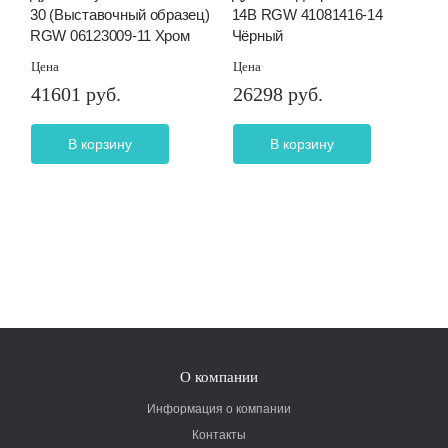
30 (Выставочный образец)
14B RGW 41081416-14
RGW 06123009-11 Хром
Чёрный
Цена
Цена
41601 руб.
26298 руб.
В корзину
В корзину
О компании
Информация о компании
Контакты