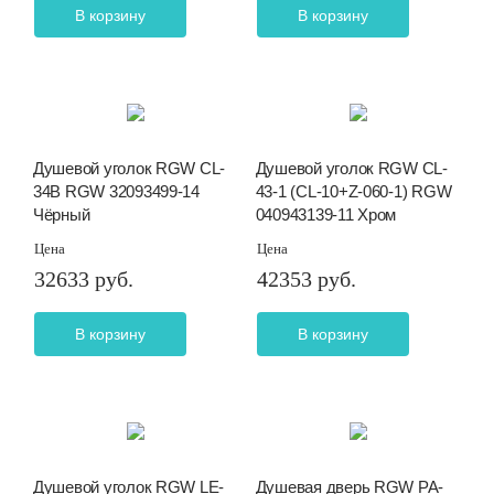
В корзину
В корзину
Душевой уголок RGW CL-
Душевой уголок RGW CL-
34B RGW 32093499-14
43-1 (CL-10+Z-060-1) RGW
Чёрный
040943139-11 Хром
Цена
Цена
32633 руб.
42353 руб.
В корзину
В корзину
Душевой уголок RGW LE-
Душевая дверь RGW PA-