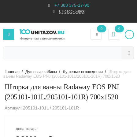
+7 383 375-17-90
г. Новосибирск
0
0
Главная
/
Душевые кабины
/
Душевые ограждения
/
Шторка для
ванны Radaway EOS PNJ (205101-101L/205101-101R) 700х1520
Шторка для ванны Radaway EOS PNJ
(205101-101L/205101-101R) 700х1520
Артикул: 205101-101L / 205101-101R
цена товара