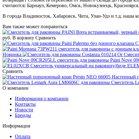
считаются: Барнаул, Кемерово, Омск, Новокузнецк, Красноярск
В города Владивосток, Хабаровск, Чита, Улан-Удэ и т.д. наша 
Вам также может понравиться
руб.
В корзину
Сравнить
С
Новинка
Смесит
Paini Nove 0
Сравнить
Настенный п
Смеситель L
О компании
Информация о компании
Контакты
Новости
Бренды
Информация
Оплата