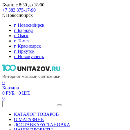
Будни с 8:30 до 18:00
+7 383 375-17-90
г. Новосибирск
г. Новосибирск
г. Барнаул
г. Омск
г. Томск
г. Красноярск
г. Иркутск
г. Новокузнецк
0
Корзина
0
РУБ.
| 0
ШТ.
0
КАТАЛОГ ТОВАРОВ
О МАГАЗИНЕ
ДОСТАВКА/УСТАНОВКА
НАШИ ПРОЕКТЫ