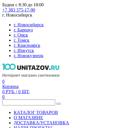
Будни с 8:30 до 18:00
+7 383 375-17-90
г. Новосибирск
г. Новосибирск
г. Барнаул
г. Омск
г. Томск
г. Красноярск
г. Иркутск
г. Новокузнецк
0
Корзина
0
РУБ.
| 0
ШТ.
0
КАТАЛОГ ТОВАРОВ
О МАГАЗИНЕ
ДОСТАВКА/УСТАНОВКА
НАШИ ПРОЕКТЫ