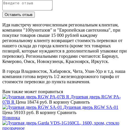
Идя навстречу многочисленным региональным клиентам,
компании "100унитазов" и "Европейская сантехника", при
покупке товаров свыше 15 000 рублей каждому
региональному клиенту возвращает стоимость перевозки от
нашего склада до города клиента (кроме тех товарных
позиций, которые нуждаются в дополнительной упаковке при
перевозке). Региональными городами считаются: Барнаул,
Кемерово, Омск, Новокузнецк, Красноярск, Иркутск.
В города Владивосток, Хабаровск, Чита, Улан-Удэ и т.д. наша
компания готова вернуть 1/2 железнодорожного тарифа от
стоимости перевозки до пункта назначения.
Вам также может понравиться
Душевая дверь RGW PA-
07B R
Цена
18474 руб.
В корзину
Сравнить
Душевая дверь RGW SA-01
Цена
59103 руб.
В корзину
Сравнить
Новинка