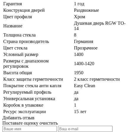
Гарантия
1 год
Конструкция дверей
Раздвижные
Цвет профиля
Хром
Душевая дверь RGW TO-
Название
14
Толщина стекла
8
Страна производитель
Германия
Цвет стекла
Прозрачное
Условный размер
1400
Размеры с диапазоном
1400-1420
регулировок
Высота общая
1950
Класс защиты герметичности
2 класс герметичности
Покрытие стекла анти капля
Easy Clean
Регулируемый профиль
да
Универсальная установка
да
Коробок в упаковке
1
Ресурс эксплуатации
15 лет
Добавить отзыв
Поставьте оценку
очистить