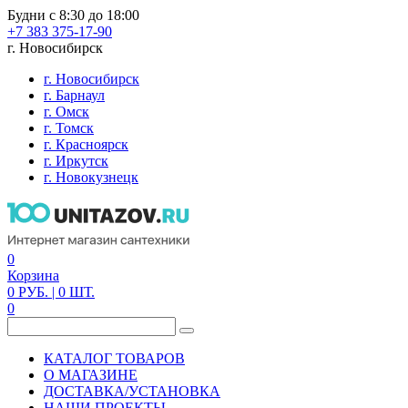
Будни с 8:30 до 18:00
+7 383 375-17-90
г. Новосибирск
г. Новосибирск
г. Барнаул
г. Омск
г. Томск
г. Красноярск
г. Иркутск
г. Новокузнецк
0
Корзина
0
РУБ.
| 0
ШТ.
0
КАТАЛОГ ТОВАРОВ
О МАГАЗИНЕ
ДОСТАВКА/УСТАНОВКА
НАШИ ПРОЕКТЫ