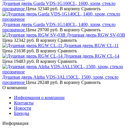
Душевая дверь Garda VDS-1G160CL, 1600, хром, стекло
прозрачное
Цена
32340 руб.
В корзину
Сравнить
Душевая дверь Garda VDS-1G140CL, 1400, хром, стекло
прозрачное
Цена
29700 руб.
В корзину
Сравнить
Душевая дверь RGW SV-03B
Цена
32342 руб.
В корзину
Сравнить
Душевая дверь RGW CL-11
Цена
21638 руб.
В корзину
Сравнить
Душевая дверь RGW CL-14
Цена
19483 руб.
В корзину
Сравнить
Душевая дверь Alpha VDS-3AL150CL, 1500, хром, стекло
прозрачное
Цена
28248 руб.
В корзину
Сравнить
О компании
Информация о компании
Контакты
Новости
Бренды
Информация