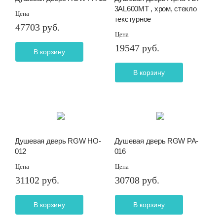
3AL600MT , хром, стекло
Цена
текстурное
47703 руб.
Цена
19547 руб.
В корзину
В корзину
Душевая дверь RGW HO-
Душевая дверь RGW PA-
012
016
Цена
Цена
31102 руб.
30708 руб.
В корзину
В корзину