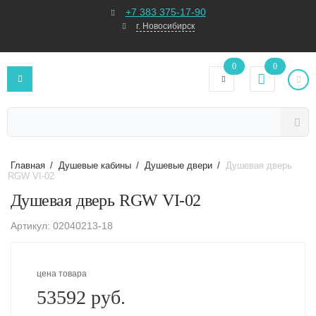
+7 383 375-17-90
г. Новосибирск
0
0
Главная
/
Душевые кабины
/
Душевые двери
/
Душевая дверь
RGW VI-02
Душевая дверь RGW VI-02
Артикул: 02040213-18
цена товара
53592 руб.