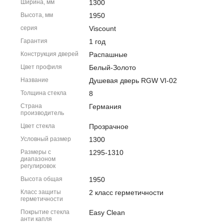
Ширина, мм
1300
Высота, мм
1950
серия
Viscount
Гарантия
1 год
Конструкция дверей
Распашные
Цвет профиля
Белый-Золото
Название
Душевая дверь RGW VI-02
Толщина стекла
8
Страна
Германия
производитель
Цвет стекла
Прозрачное
Условный размер
1300
Размеры с
1295-1310
диапазоном
регулировок
Высота общая
1950
Класс защиты
2 класс герметичности
герметичности
Покрытие стекла
Easy Clean
анти капля