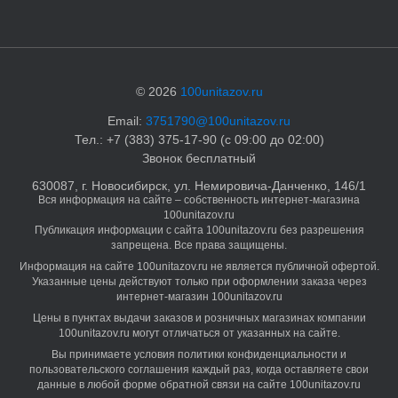
© 2026
100unitazov.ru
Email:
3751790@100unitazov.ru
Тел.: +7 (383) 375-17-90 (с 09:00 до 02:00)
Звонок бесплатный
630087, г. Новосибирск, ул. Немировича-Данченко, 146/1
Вся информация на сайте – собственность интернет-магазина
100unitazov.ru
Публикация информации с сайта 100unitazov.ru без разрешения
запрещена. Все права защищены.
Информация на сайте 100unitazov.ru не является публичной офертой.
Указанные цены действуют только при оформлении заказа через
интернет-магазин 100unitazov.ru
Цены в пунктах выдачи заказов и розничных магазинах компании
100unitazov.ru могут отличаться от указанных на сайте.
Вы принимаете условия политики конфиденциальности и
пользовательского соглашения каждый раз, когда оставляете свои
данные в любой форме обратной связи на сайте 100unitazov.ru