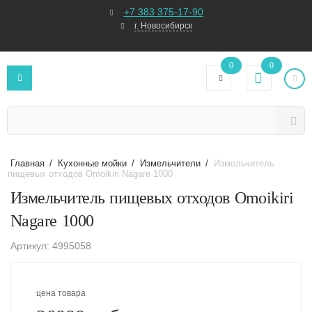
+7 383 375-17-90
г. Новосибирск
0
0
Главная
/
Кухонные мойки
/
Измельчители
/
Измельчитель
пищевых отходов Omoikiri Nagare 1000
Измельчитель пищевых отходов Omoikiri
Nagare 1000
Артикул: 4995058
цена товара