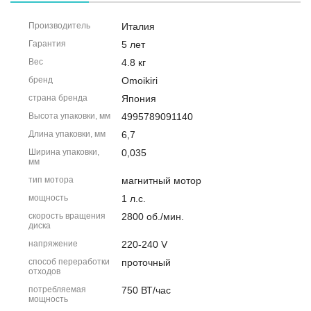
Производитель
Италия
Гарантия
5 лет
Вес
4.8 кг
бренд
Omoikiri
страна бренда
Япония
Высота упаковки, мм
4995789091140
Длина упаковки, мм
6,7
Ширина упаковки,
0,035
мм
тип мотора
магнитный мотор
мощность
1 л.с.
скорость вращения
2800 об./мин.
диска
напряжение
220-240 V
способ переработки
проточный
отходов
потребляемая
750 ВТ/час
мощность