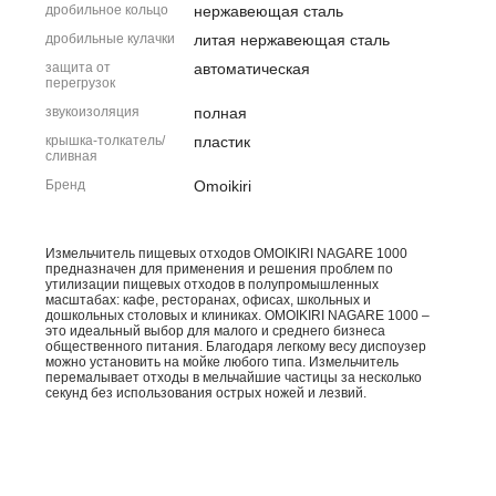
дробильное кольцо
нержавеющая сталь
дробильные кулачки
литая нержавеющая сталь
защита от
автоматическая
перегрузок
звукоизоляция
полная
крышка-толкатель/
пластик
сливная
Бренд
Omoikiri
Измельчитель пищевых отходов OMOIKIRI NAGARE 1000
предназначен для применения и решения проблем по
утилизации пищевых отходов в полупромышленных
масштабах: кафе, ресторанах, офисах, школьных и
дошкольных столовых и клиниках. OMOIKIRI NAGARE 1000 –
это идеальный выбор для малого и среднего бизнеса
общественного питания. Благодаря легкому весу диспоузер
можно установить на мойке любого типа. Измельчитель
перемалывает отходы в мельчайшие частицы за несколько
секунд без использования острых ножей и лезвий.