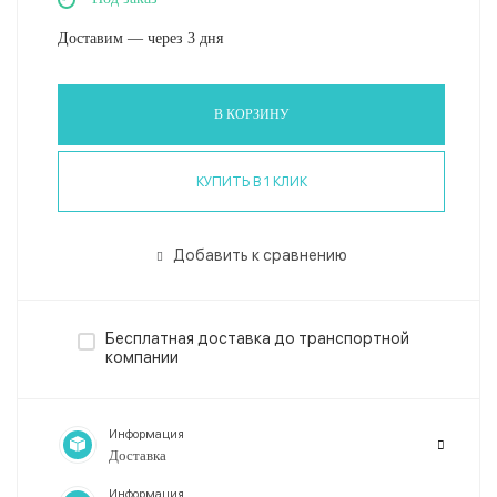
Доставим — через 3 дня
В КОРЗИНУ
КУПИТЬ В 1 КЛИК
Добавить к сравнению
Бесплатная доставка до транспортной
компании
Информация
Доставка
Информация