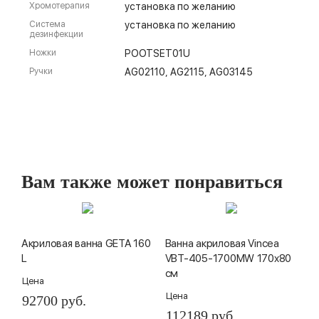
Хромотерапия
установка по желанию
Система
установка по желанию
дезинфекции
Ножки
POOTSET01U
Ручки
AG02110, AG2115, AG03145
Вам также может понравиться
Акриловая ванна GETA 160
Ванна акриловая Vincea
L
VBT-405-1700MW 170x80
см
Цена
Цена
92700 руб.
112189 руб.