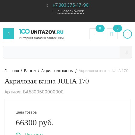
+7 383 375-17-90
г. Новосибирск
0
0
Главная
/
Ванны
/
Акриловые ванны
/
Акриловая ванна JULIA 170
Акриловая ванна JULIA 170
Артикул: BA5300500000000
цена товара
66300 руб.
Под заказ