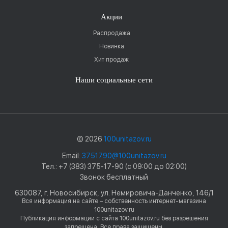
Акции
Распродажа
Новинка
Хит продаж
Наши социальные сети
© 2026
100unitazov.ru
Email:
3751790@100unitazov.ru
Тел.: +7 (383) 375-17-90 (с 09:00 до 02:00)
Звонок бесплатный
630087, г. Новосибирск, ул. Немировича-Данченко, 146/1
Вся информация на сайте – собственность интернет-магазина
100unitazov.ru
Публикация информации с сайта 100unitazov.ru без разрешения
запрещена. Все права защищены.