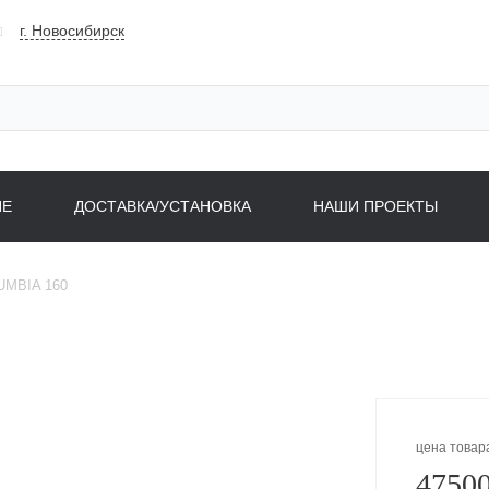
г. Новосибирск
НЕ
ДОСТАВКА/УСТАНОВКА
НАШИ ПРОЕКТЫ
UMBIA 160
цена товар
47500