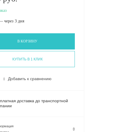
аказ
— через 3 дня
В КОРЗИНУ
КУПИТЬ В 1 КЛИК
Добавить к сравнению
платная доставка до транспортной
пании
ормация
тавка