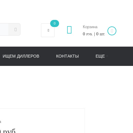
0
Корзина
0
| 0
РУБ.
ШТ.
ИЩЕМ ДИЛЛЕРОВ
КОНТАКТЫ
ЕЩЕ
а
 руб.