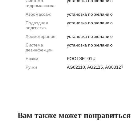
Система
установка по желанию
гидромассажа
Аэромассаж
установка по желанию
Подводная
установка по желанию
подсветка
Хромотерапия
установка по желанию
Система
установка по желанию
дезинфекции
Ножки
POOTSET01U
Ручки
AG02110, AG2115, AG03127
Вам также может понравиться