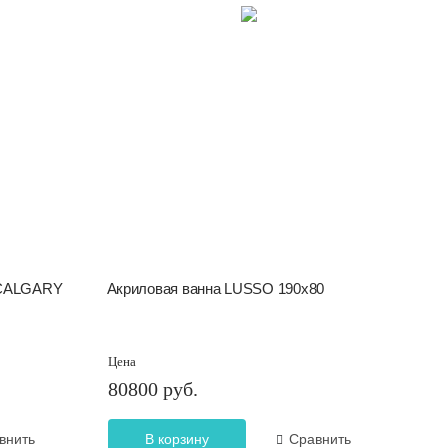
 CALGARY
Акриловая ванна LUSSO 190х80
Цена
80800 руб.
внить
В корзину
Сравнить