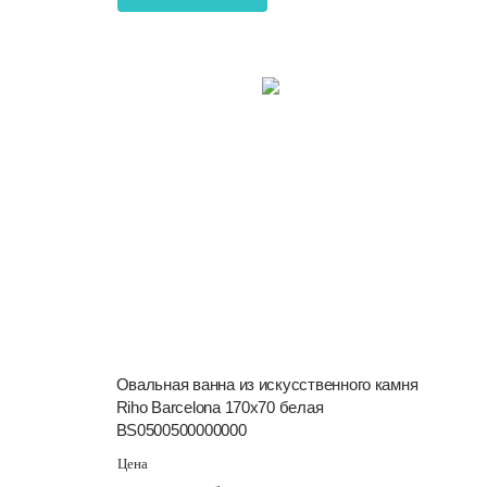
Овальная ванна из искусственного камня
Riho Barcelona 170х70 белая
BS0500500000000
Цена