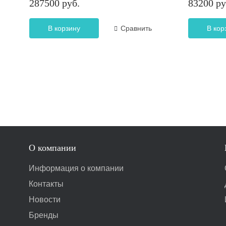
287500 руб.
83200 ру
В корзину
Сравнить
В кор
О компании
Информация о компании
Контакты
Новости
Бренды