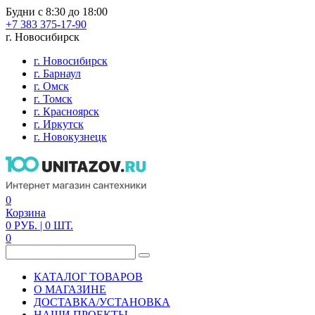
Будни с 8:30 до 18:00
+7 383 375-17-90
г. Новосибирск
г. Новосибирск
г. Барнаул
г. Омск
г. Томск
г. Красноярск
г. Иркутск
г. Новокузнецк
0
Корзина
0
РУБ.
| 0
ШТ.
0
КАТАЛОГ ТОВАРОВ
О МАГАЗИНЕ
ДОСТАВКА/УСТАНОВКА
НАШИ ПРОЕКТЫ