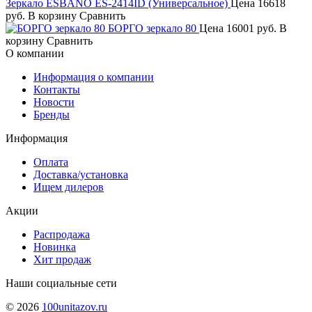
Зеркало ESBANO ES-2414ID (Универсальное)
Цена
16618
руб.
В корзину
Сравнить
БОРГО зеркало 80
Цена
16001 руб.
В
корзину
Сравнить
О компании
Информация о компании
Контакты
Новости
Бренды
Информация
Оплата
Доставка/установка
Ищем дилеров
Акции
Распродажа
Новинка
Хит продаж
Наши социальные сети
© 2026
100unitazov.ru