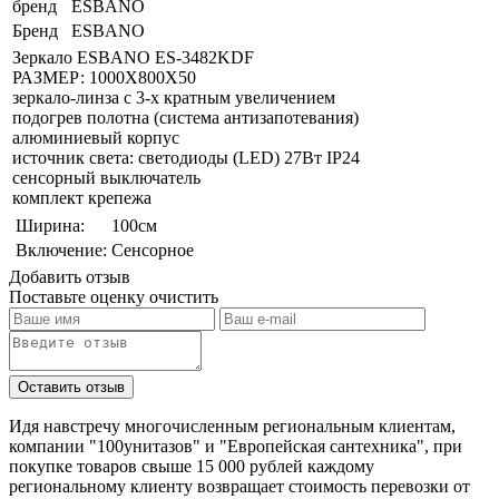
бренд
ESBANO
Бренд
ESBANO
Зеркало ESBANO ES-3482KDF
РАЗМЕР: 1000Х800Х50
зеркало-линза с 3-х кратным увеличением
подогрев полотна (система антизапотевания)
алюминиевый корпус
источник света: светодиоды (LED) 27Вт IP24
сенсорный выключатель
комплект крепежа
Ширина:
100см
Включение:
Сенсорное
Добавить отзыв
Поставьте оценку
очистить
Идя навстречу многочисленным региональным клиентам,
компании "100унитазов" и "Европейская сантехника", при
покупке товаров свыше 15 000 рублей каждому
региональному клиенту возвращает стоимость перевозки от