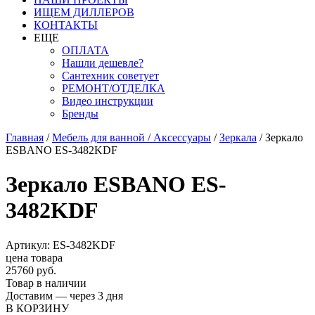
ИЩЕМ ДИЛЛЕРОВ
КОНТАКТЫ
ЕЩЕ
ОПЛАТА
Нашли дешевле?
Сантехник советует
РЕМОНТ/ОТДЕЛКА
Видео инструкции
Бренды
Главная
/
Мебель для ванной / Аксессуары
/
Зеркала
/
Зеркало
ESBANO ES-3482KDF
Зеркало ESBANO ES-
3482KDF
Артикул: ES-3482KDF
цена товара
25760 руб.
Товар в наличии
Доставим — через 3 дня
В КОРЗИНУ