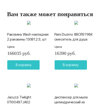
Вам также может понравиться
Раковина Wash накладная
Paini Duomo 88CR511KM
2 раковины 13081.2.S, шт
смеситель для душа
Цена
Цена
166035 руб.
16390 руб.
В корзину
В корзину
Jacuzzi Twilight
диспенсер для мыла
0TI00497JA02
цилиндрический из