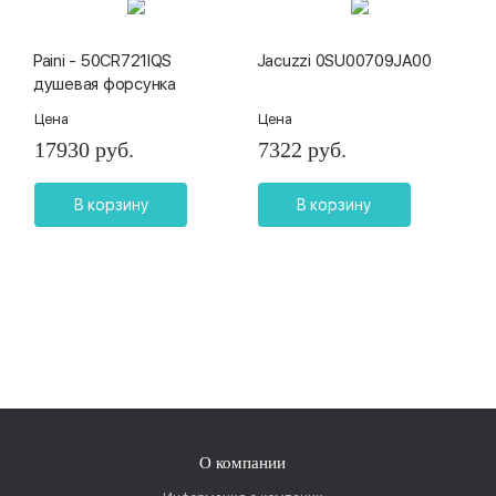
Paini - 50CR721IQS
Jacuzzi 0SU00709JA00
душевая форсунка
Цена
Цена
17930 руб.
7322 руб.
В корзину
В корзину
О компании