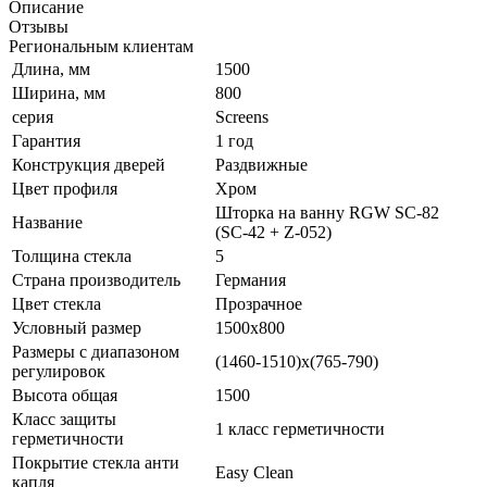
Описание
Отзывы
Региональным клиентам
Длина, мм
1500
Ширина, мм
800
серия
Screens
Гарантия
1 год
Конструкция дверей
Раздвижные
Цвет профиля
Хром
Шторка на ванну RGW SC-82
Название
(SC-42 + Z-052)
Толщина стекла
5
Страна производитель
Германия
Цвет стекла
Прозрачное
Условный размер
1500x800
Размеры с диапазоном
(1460-1510)х(765-790)
регулировок
Высота общая
1500
Класс защиты
1 класс герметичности
герметичности
Покрытие стекла анти
Easy Clean
капля