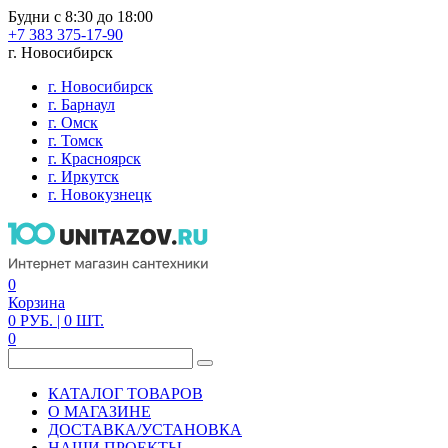
Будни с 8:30 до 18:00
+7 383 375-17-90
г. Новосибирск
г. Новосибирск
г. Барнаул
г. Омск
г. Томск
г. Красноярск
г. Иркутск
г. Новокузнецк
0
Корзина
0
РУБ.
| 0
ШТ.
0
КАТАЛОГ ТОВАРОВ
О МАГАЗИНЕ
ДОСТАВКА/УСТАНОВКА
НАШИ ПРОЕКТЫ