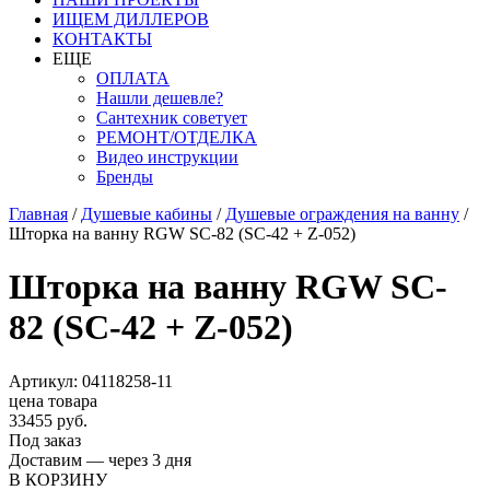
ИЩЕМ ДИЛЛЕРОВ
КОНТАКТЫ
ЕЩЕ
ОПЛАТА
Нашли дешевле?
Сантехник советует
РЕМОНТ/ОТДЕЛКА
Видео инструкции
Бренды
Главная
/
Душевые кабины
/
Душевые ограждения на ванну
/
Шторка на ванну RGW SC-82 (SC-42 + Z-052)
Шторка на ванну RGW SC-
82 (SC-42 + Z-052)
Артикул: 04118258-11
цена товара
33455 руб.
Под заказ
Доставим — через 3 дня
В КОРЗИНУ