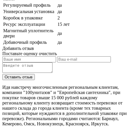
Регулируемый профиль
да
Универсальная установка
да
Коробок в упаковке
2
Ресурс эксплуатации
15 лет
Магнитный уплотнитель
да
двери
Добавочный профиль
да
Добавить отзыв
Поставьте оценку
очистить
Идя навстречу многочисленным региональным клиентам,
компании "100унитазов" и "Европейская сантехника", при
покупке товаров свыше 15 000 рублей каждому
региональному клиенту возвращает стоимость перевозки от
нашего склада до города клиента (кроме тех товарных
позиций, которые нуждаются в дополнительной упаковке при
перевозке). Региональными городами считаются: Барнаул,
Кемерово, Омск, Новокузнецк, Красноярск, Иркутск.